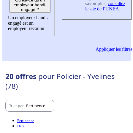
savoir plus,
consultez
employeur handi-
le site de l’UNEA
.
engagé ?
Un employeur handi-
engagé est un
employeur reconnu
Appliquer
les filtres
20 offres
pour Policier - Yvelines
(78)
Trier par
Pertinence
Pertinence
Date