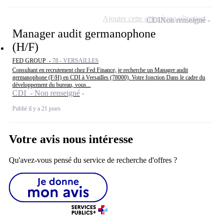
Ajouter cette offre à ma sélection
CDI
Non renseigné
Manager audit germanophone
(H/F)
FED GROUP -
78 - VERSAILLES
Consultant en recrutement chez Fed Finance, je recherche un Manager audit
germanophone (F/H) en CDI à Versailles (78000). Votre fonction Dans le cadre du
développement du bureau, vous...
CDI - Non renseigné
Publié il y a 21 jours
Votre avis nous intéresse
Qu'avez-vous pensé du service de recherche d'offres ?