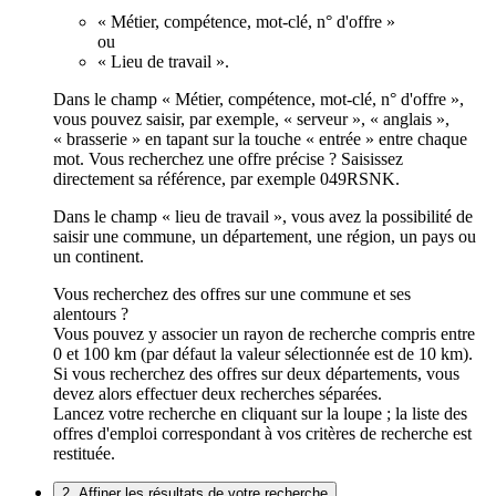
« Métier, compétence, mot-clé, n° d'offre »
ou
« Lieu de travail ».
Dans le champ « Métier, compétence, mot-clé, n° d'offre »,
vous pouvez saisir, par exemple, « serveur », « anglais »,
« brasserie » en tapant sur la touche « entrée » entre chaque
mot. Vous recherchez une offre précise ? Saisissez
directement sa référence, par exemple 049RSNK.
Dans le champ « lieu de travail », vous avez la possibilité de
saisir une commune, un département, une région, un pays ou
un continent.
Vous recherchez des offres sur une commune et ses
alentours ?
Vous pouvez y associer un rayon de recherche compris entre
0 et 100 km (par défaut la valeur sélectionnée est de 10 km).
Si vous recherchez des offres sur deux départements, vous
devez alors effectuer deux recherches séparées.
Lancez votre recherche en cliquant sur la loupe ; la liste des
offres d'emploi correspondant à vos critères de recherche est
restituée.
2. Affiner les résultats de votre recherche