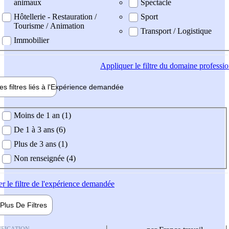
animaux
Spectacle
Hôtellerie - Restauration /
Sport
Tourisme / Animation
Transport / Logistique
Immobilier
Appliquer
le filtre du domaine professi
es filtres liés à l'
Expérience
demandée
ience demandée
Moins de 1 an (1)
De 1 à 3 ans (6)
Plus de 3 ans (1)
Non renseignée (4)
er
le filtre de l'expérience demandée
Plus De
Filtres