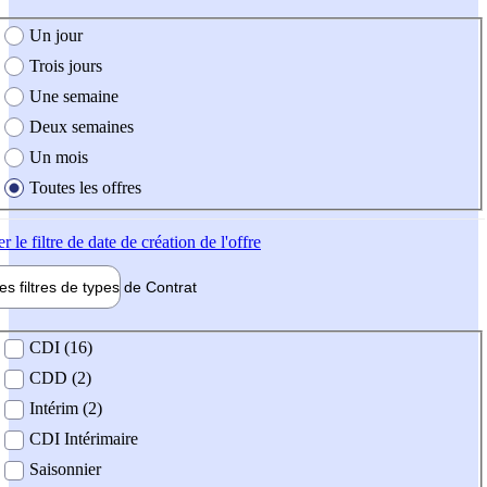
e création de l'offre
Un jour
Trois jours
Une semaine
Deux semaines
Un mois
Toutes les offres
er
le filtre de date de création de l'offre
les filtres de types de
Contrat
de contrat
CDI (16)
CDD (2)
Intérim (2)
CDI Intérimaire
Saisonnier