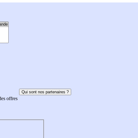
Qui sont nos partenaires ?
des offres