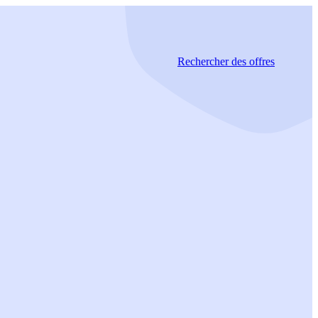
Rechercher
des offres