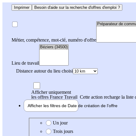
Imprimer
Besoin d'aide sur la recherche d'offres d'emploi ?
Métier, compétence, mot-clé, numéro d'offre
Lieu de travail
Distance autour du lieu choisi
Afficher uniquement
les offres France Travail
Cette action recharge la liste 
Afficher les filtres de
Date de création
de l'offre
Date de création de l'offre
Un jour
Trois jours