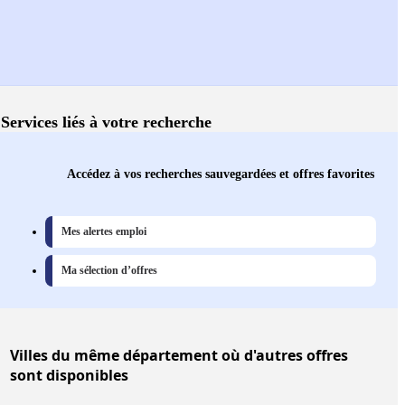
Services liés à votre recherche
Accédez à vos recherches sauvegardées et offres favorites
Mes alertes emploi
Ma sélection d’offres
Villes
du même département où d'autres offres
sont disponibles