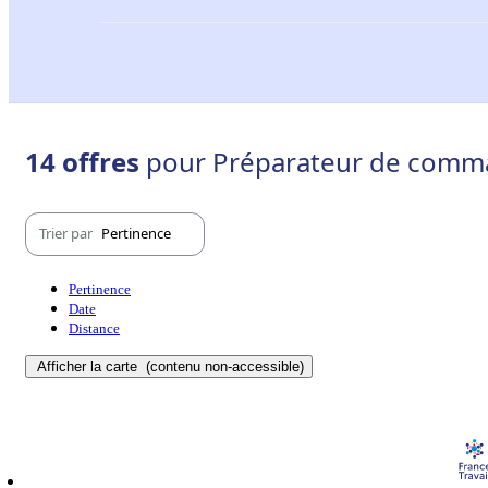
14 offres
pour Préparateur de comma
Trier par
Pertinence
Pertinence
Date
Distance
Afficher la carte
(contenu non-accessible)