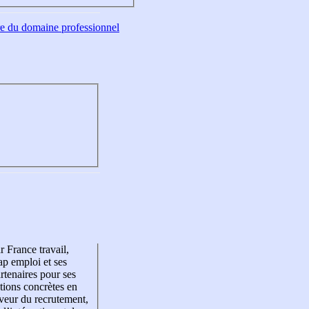
tre du domaine professionnel
r France travail,
p emploi et ses
rtenaires pour ses
tions concrètes en
veur du recrutement,