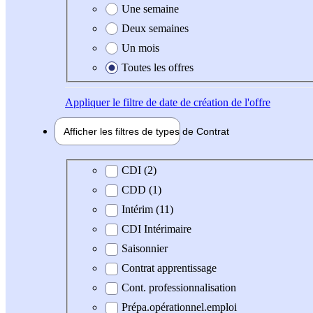
Une semaine
Deux semaines
Un mois
Toutes les offres
Appliquer
le filtre de date de création de l'offre
Afficher les filtres de types de
Contrat
Type de contrat
CDI (2)
CDD (1)
Intérim (11)
CDI Intérimaire
Saisonnier
Contrat apprentissage
Cont. professionnalisation
Prépa.opérationnel.emploi