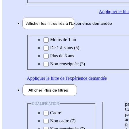
Appliquer
le fil
Afficher les filtres liés à l'
Expérience
demandée
Expérience demandée
Moins de 1 an
De 1 à 3 ans (5)
Plus de 3 ans
Non renseignée (3)
Appliquer
le filtre de l'expérience demandée
Afficher
Plus de
filtres
QUALIFICATION
pa
Ca
Cadre
pa
ac
Non cadre (7)
fa
Non renseignée (7)