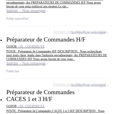
agroalimentaire, des PREPARATEURS DE COMMANDES H/F Nous avons
besoin de vous pour renforcer nos équipes Le site...
Intérim - Non renseigné
Publié aujourd'hui
Ajouter cette offre à ma sélection
Intérim
Non renseigné
Préparateur de Commandes H/F
GOJOB -
93 - COURNEUVE
POSTE : Préparateur de Commandes H/F DESCRIPTION : Nous recherchons
pour notre client, leader dans l'industrie agroalimentaire, des PREPARATEURS DE
COMMANDES H/F Nous avons besoin de vous pour...
Intérim - Non renseigné
Publié hier
Ajouter cette offre à ma sélection
Intérim
Non renseigné
Préparateur de Commandes
CACES 1 et 3 H/F
GOJOB -
93 - COURNEUVE
POSTE : Préparateur de Commandes CACES 1 et 3 H/F DESCRIPTION : Nous