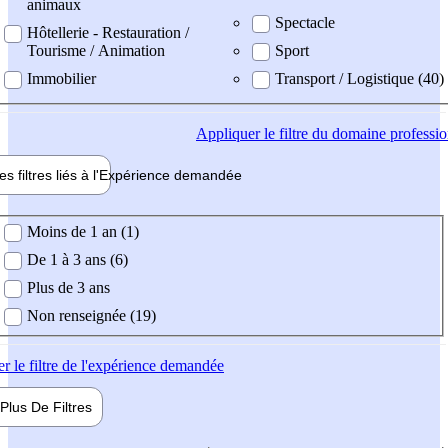
animaux
Spectacle
Hôtellerie - Restauration /
Tourisme / Animation
Sport
Immobilier
Transport / Logistique (40)
Appliquer
le filtre du domaine professi
es filtres liés à l'
Expérience
demandée
ience demandée
Moins de 1 an (1)
De 1 à 3 ans (6)
Plus de 3 ans
Non renseignée (19)
er
le filtre de l'expérience demandée
Plus De
Filtres