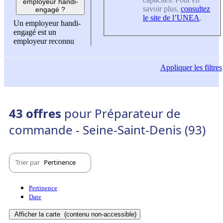
employeur handi-
savoir plus,
consultez
engagé ?
le site de l’UNEA
.
Un employeur handi-
engagé est un
employeur reconnu
Appliquer
les filtres
43 offres
pour Préparateur de
commande - Seine-Saint-Denis (93)
Trier par
Pertinence
Pertinence
Date
Afficher la carte
(contenu non-accessible)