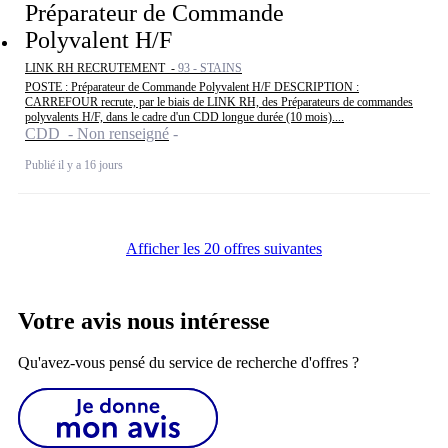
Préparateur de Commande
Polyvalent H/F
LINK RH RECRUTEMENT -
93 - STAINS
POSTE : Préparateur de Commande Polyvalent H/F DESCRIPTION :
CARREFOUR recrute, par le biais de LINK RH, des Préparateurs de commandes
polyvalents H/F, dans le cadre d'un CDD longue durée (10 mois)....
CDD - Non renseigné
Publié il y a 16 jours
Afficher les 20 offres suivantes
Votre avis nous intéresse
Qu'avez-vous pensé du service de recherche d'offres ?