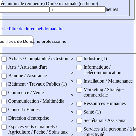
ée minimale (en heure)
Durée maximale (en heure)
heures
er
le filtre de durée hebdomadaire
les filtres de
Domaine pro
fessionnel
ne professionel
Achats / Comptabilité / Gestion
Industrie (1)
Arts / Artisanat d'art
Informatique /
Télécommunication
Banque / Assurance
Installation / Maintenance
Bâtiment / Travaux Publics (1)
Marketing / Stratégie
Commerce / Vente
commerciale
Communication / Multimédia
Ressources Humaines
Conseil / Etudes
Santé (1)
Direction d'entreprise
Secrétariat / Assistanat
Espaces verts et naturels /
Services à la personne / à l
Agriculture / Pêche / Soins aux
collectivité