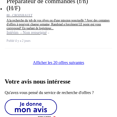
Préparateur de commandes (f/h)
(H/F)
80 - CROIXRAULT
A la recherche du job de vos rêves ou d'une mission ponctuelle ? Avec des centaines
d'offres à pourvoir chaque semaine, Randstad a forcément LE poste qui vous
correspond! En parlant de logistique...
Intérim - Non renseigné
Publié il y a 2 jours
Afficher les 20 offres suivantes
Votre avis nous intéresse
Qu'avez-vous pensé du service de recherche d'offres ?