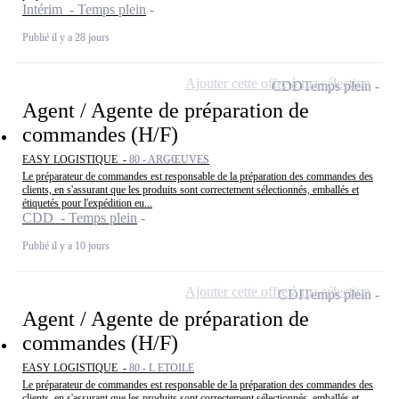
Intérim - Temps plein
Publié il y a 28 jours
Ajouter cette offre à ma sélection
CDD
Temps plein
Agent / Agente de préparation de
commandes (H/F)
EASY LOGISTIQUE -
80 - ARGŒUVES
Le préparateur de commandes est responsable de la préparation des commandes des
clients, en s'assurant que les produits sont correctement sélectionnés, emballés et
étiquetés pour l'expédition eu...
CDD - Temps plein
Publié il y a 10 jours
Ajouter cette offre à ma sélection
CDI
Temps plein
Agent / Agente de préparation de
commandes (H/F)
EASY LOGISTIQUE -
80 - L ETOILE
Le préparateur de commandes est responsable de la préparation des commandes des
clients, en s'assurant que les produits sont correctement sélectionnés, emballés et