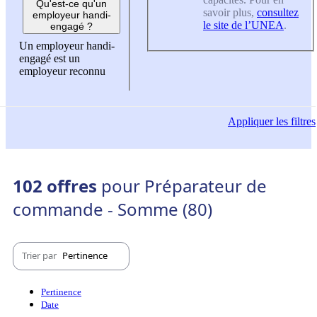
Qu'est-ce qu'un
savoir plus,
consultez
employeur handi-
le site de l’UNEA
.
engagé ?
Un employeur handi-
engagé est un
employeur reconnu
Appliquer
les filtres
102 offres
pour Préparateur de
commande - Somme (80)
Trier par
Pertinence
Pertinence
Date