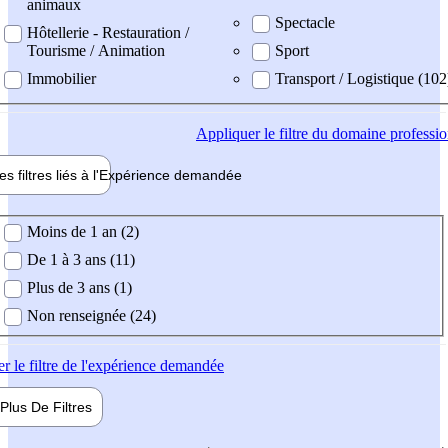
animaux
Spectacle
Hôtellerie - Restauration /
Tourisme / Animation
Sport
Immobilier
Transport / Logistique (102
Appliquer
le filtre du domaine professi
es filtres liés à l'
Expérience
demandée
ience demandée
Moins de 1 an (2)
De 1 à 3 ans (11)
Plus de 3 ans (1)
Non renseignée (24)
er
le filtre de l'expérience demandée
Plus De
Filtres