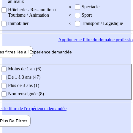
animaux
Spectacle
Hôtellerie - Restauration /
Tourisme / Animation
Sport
Immobilier
Transport / Logistique
Appliquer
le filtre du domaine professi
es filtres liés à l'
Expérience
demandée
ience demandée
Moins de 1 an (6)
De 1 à 3 ans (47)
Plus de 3 ans (1)
Non renseignée (8)
er
le filtre de l'expérience demandée
Plus De
Filtres