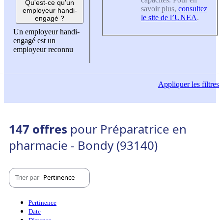
Qu'est-ce qu'un
savoir plus,
consultez
employeur handi-
le site de l’UNEA
.
engagé ?
Un employeur handi-
engagé est un
employeur reconnu
Appliquer
les filtres
147 offres
pour Préparatrice en
pharmacie - Bondy (93140)
Trier par
Pertinence
Pertinence
Date