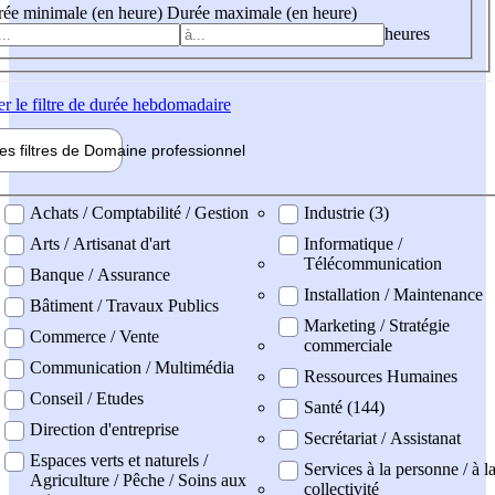
ée minimale (en heure)
Durée maximale (en heure)
heures
er
le filtre de durée hebdomadaire
les filtres de
Domaine pro
fessionnel
ne professionel
Achats / Comptabilité / Gestion
Industrie (3)
Arts / Artisanat d'art
Informatique /
Télécommunication
Banque / Assurance
Installation / Maintenance
Bâtiment / Travaux Publics
Marketing / Stratégie
Commerce / Vente
commerciale
Communication / Multimédia
Ressources Humaines
Conseil / Etudes
Santé (144)
Direction d'entreprise
Secrétariat / Assistanat
Espaces verts et naturels /
Services à la personne / à l
Agriculture / Pêche / Soins aux
collectivité