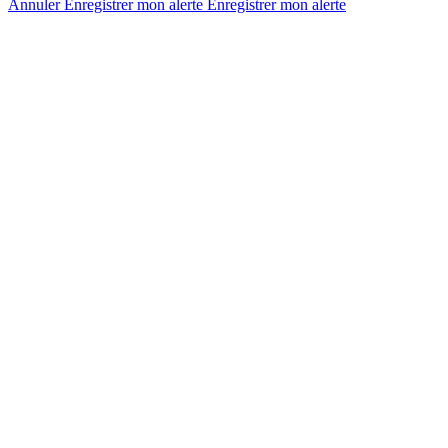
Annuler
Enregistrer mon alerte
Enregistrer
mon alerte