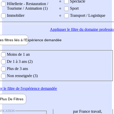
Spectacle
Hôtellerie - Restauration /
Tourisme / Animation (1)
Sport
Immobilier
Transport / Logistique
Appliquer
le filtre du domaine professi
es filtres liés à l'
Expérience
demandée
ience demandée
Moins de 1 an
De 1 à 3 ans (2)
Plus de 3 ans
Non renseignée (3)
er
le filtre de l'expérience demandée
Plus De
Filtres
IFICATION
par France travail,