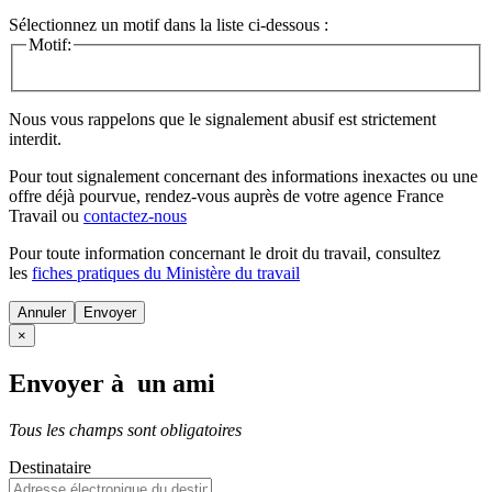
Sélectionnez un motif dans la liste ci-dessous :
Motif:
Nous vous rappelons que le signalement abusif est strictement
interdit.
Pour tout signalement concernant des
informations inexactes
ou une
offre déjà pourvue
, rendez-vous auprès de votre agence France
Travail ou
contactez-nous
Pour toute information concernant le
droit du travail
, consultez
les
fiches pratiques du Ministère du travail
Annuler
×
Envoyer à un ami
Tous les champs sont obligatoires
Destinataire