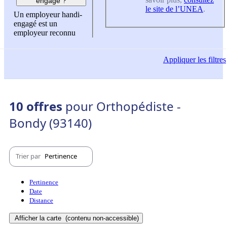
engagé ?
le site de l’UNEA
.
Un employeur handi-
engagé est un
employeur reconnu
Appliquer
les filtres
10 offres
pour Orthopédiste -
Bondy (93140)
Trier par
Pertinence
Pertinence
Date
Distance
Afficher la carte
(contenu non-accessible)