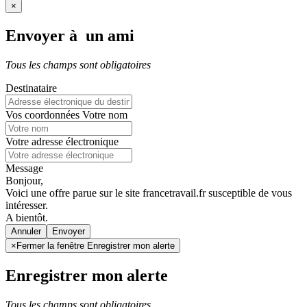
×
Envoyer à un ami
Tous les champs sont obligatoires
Destinataire
Vos coordonnées
Votre nom
Votre adresse électronique
Message
Bonjour,
Voici une offre parue sur le site francetravail.fr susceptible de vous
intéresser.
A bientôt.
Annuler
×
Fermer la fenêtre Enregistrer mon alerte
Enregistrer mon alerte
Tous les champs sont obligatoires