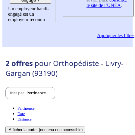
engagé ?
le site de l’UNEA
.
Un employeur handi-
engagé est un
employeur reconnu
Appliquer
les filtres
2 offres
pour Orthopédiste - Livry-
Gargan (93190)
Trier par
Pertinence
Pertinence
Date
Distance
Afficher la carte
(contenu non-accessible)