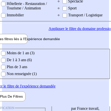
Spectacle
Hôtellerie - Restauration /
Tourisme / Animation
Sport
Immobilier
Transport / Logistique
Appliquer
le filtre du domaine professi
es filtres liés à l'
Expérience
demandée
ience demandée
Moins de 1 an (3)
De 1 à 3 ans (6)
Plus de 3 ans
Non renseignée (1)
er
le filtre de l'expérience demandée
Plus De
Filtres
IFICATION
par France travail,