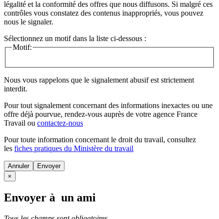
légalité et la conformité des offres que nous diffusons. Si malgré ces
contrôles vous constatez des contenus inappropriés, vous pouvez
nous le signaler.
Sélectionnez un motif dans la liste ci-dessous :
Motif:
Nous vous rappelons que le signalement abusif est strictement
interdit.
Pour tout signalement concernant des
informations inexactes
ou une
offre déjà pourvue
, rendez-vous auprès de votre agence France
Travail ou
contactez-nous
Pour toute information concernant le
droit du travail
, consultez
les
fiches pratiques du Ministère du travail
Annuler
×
Envoyer à un ami
Tous les champs sont obligatoires