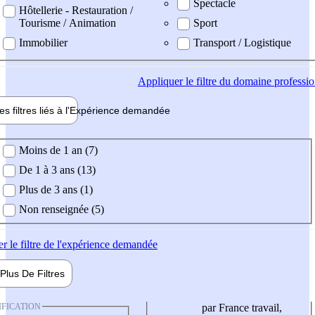
Spectacle
Hôtellerie - Restauration /
Tourisme / Animation
Sport
Immobilier
Transport / Logistique
Appliquer
le filtre du domaine professi
es filtres liés à l'
Expérience
demandée
ience demandée
Moins de 1 an (7)
De 1 à 3 ans (13)
Plus de 3 ans (1)
Non renseignée (5)
er
le filtre de l'expérience demandée
Plus De
Filtres
IFICATION
par France travail,