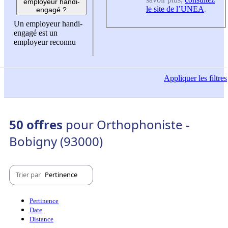
employeur handi-
le site de l’UNEA
.
engagé ?
Un employeur handi-
engagé est un
employeur reconnu
Appliquer
les filtres
50 offres
pour Orthophoniste -
Bobigny (93000)
Trier par
Pertinence
Pertinence
Date
Distance