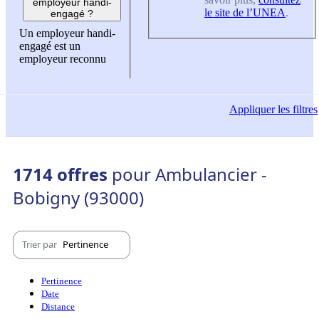
employeur handi-
le site de l’UNEA
.
engagé ?
Un employeur handi-
engagé est un
employeur reconnu
Appliquer
les filtres
1714 offres
pour Ambulancier -
Bobigny (93000)
Trier par
Pertinence
Pertinence
Date
Distance