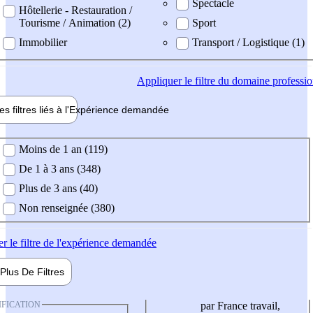
Spectacle
Hôtellerie - Restauration /
Tourisme / Animation (2)
Sport
Immobilier
Transport / Logistique (1)
Appliquer
le filtre du domaine professi
es filtres liés à l'
Expérience
demandée
ience demandée
Moins de 1 an (119)
De 1 à 3 ans (348)
Plus de 3 ans (40)
Non renseignée (380)
er
le filtre de l'expérience demandée
Plus De
Filtres
IFICATION
par France travail,