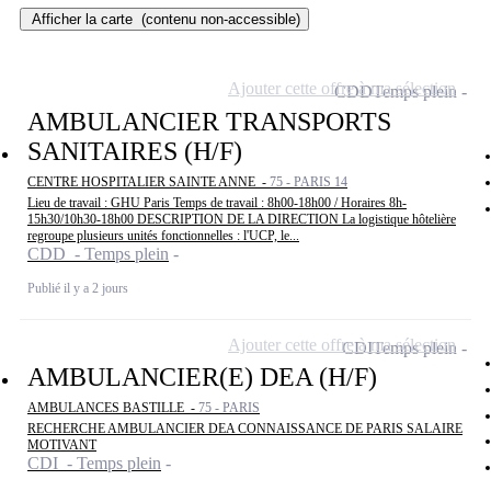
Afficher la carte
(contenu non-accessible)
Ajouter cette offre à ma sélection
CDD
Temps plein
AMBULANCIER TRANSPORTS
SANITAIRES (H/F)
CENTRE HOSPITALIER SAINTE ANNE -
75 - PARIS 14
Lieu de travail : GHU Paris Temps de travail : 8h00-18h00 / Horaires 8h-
15h30/10h30-18h00 DESCRIPTION DE LA DIRECTION La logistique hôtelière
regroupe plusieurs unités fonctionnelles : l'UCP, le...
CDD - Temps plein
Publié il y a 2 jours
Ajouter cette offre à ma sélection
CDI
Temps plein
AMBULANCIER(E) DEA (H/F)
AMBULANCES BASTILLE -
75 - PARIS
RECHERCHE AMBULANCIER DEA CONNAISSANCE DE PARIS SALAIRE
MOTIVANT
CDI - Temps plein