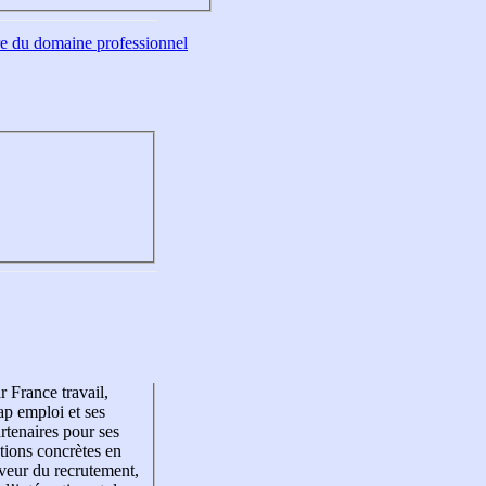
tre du domaine professionnel
r France travail,
p emploi et ses
rtenaires pour ses
tions concrètes en
veur du recrutement,