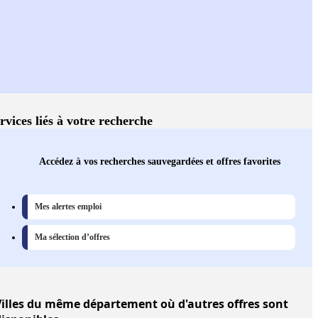
rvices liés à votre recherche
Accédez à vos recherches sauvegardées et offres favorites
Mes alertes emploi
Ma sélection d’offres
illes
du même département où d'autres offres sont