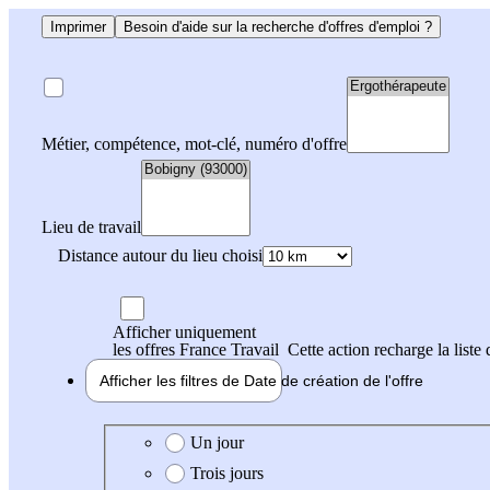
Imprimer
Besoin d'aide sur la recherche d'offres d'emploi ?
Métier, compétence, mot-clé, numéro d'offre
Lieu de travail
Distance autour du lieu choisi
Afficher uniquement
les offres France Travail
Cette action recharge la liste 
Afficher les filtres de
Date de création
de l'offre
Date de création de l'offre
Un jour
Trois jours