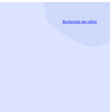
Rechercher
des offres