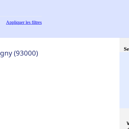
Appliquer
les filtres
Se
gny (93000)
V