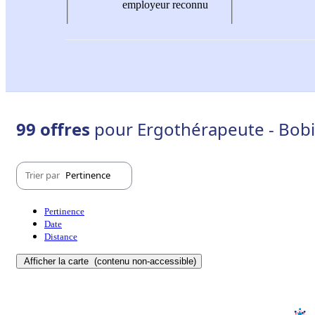
employeur reconnu
99 offres
pour Ergothérapeute - Bobi
Trier par
Pertinence
Pertinence
Date
Distance
Afficher la carte
(contenu non-accessible)