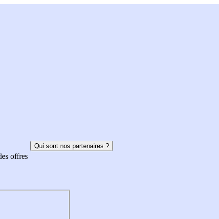
Qui sont nos partenaires ?
des offres