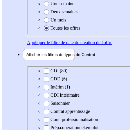
Une semaine
Deux semaines
Un mois
Toutes les offres
Appliquer
le filtre de date de création de l'offre
Afficher les filtres de types de
Contrat
Type de contrat
CDI (80)
CDD (6)
Intérim (1)
CDI Intérimaire
Saisonnier
Contrat apprentissage
Cont. professionnalisation
Prépa.opérationnel.emploi