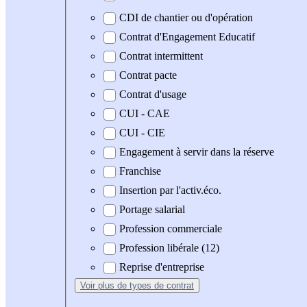
CDI de chantier ou d'opération
Contrat d'Engagement Educatif
Contrat intermittent
Contrat pacte
Contrat d'usage
CUI - CAE
CUI - CIE
Engagement à servir dans la réserve
Franchise
Insertion par l'activ.éco.
Portage salarial
Profession commerciale
Profession libérale (12)
Reprise d'entreprise
Voir plus
de types de contrat