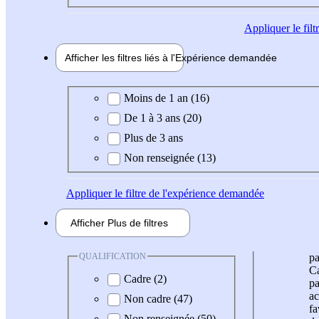
Appliquer
le fil
Afficher les filtres liés à l'
Expérience
demandée
Expérience demandée
Moins de 1 an (16)
De 1 à 3 ans (20)
Plus de 3 ans
Non renseignée (13)
Appliquer
le filtre de l'expérience demandée
Afficher
Plus de
filtres
QUALIFICATION
pa
Ca
Cadre (2)
pa
ac
Non cadre (47)
fa
Non renseignée (50)