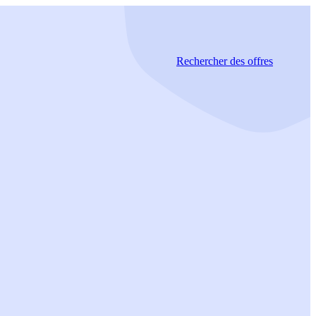
Rechercher
des offres