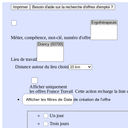
Imprimer
Besoin d'aide sur la recherche d'offres d'emploi ?
Métier, compétence, mot-clé, numéro d'offre
Lieu de travail
Distance autour du lieu choisi
Afficher uniquement
les offres France Travail
Cette action recharge la liste 
Afficher les filtres de
Date de création
de l'offre
Date de création de l'offre
Un jour
Trois jours