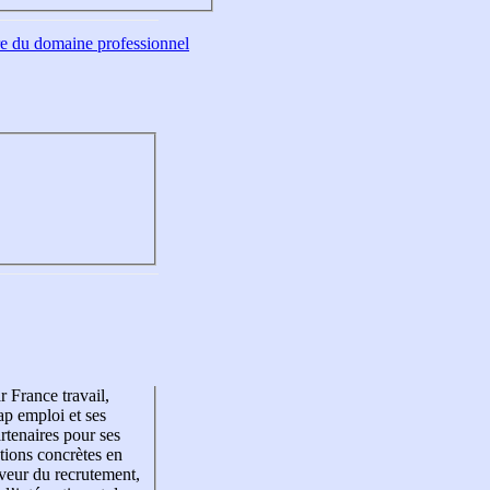
tre du domaine professionnel
r France travail,
p emploi et ses
rtenaires pour ses
tions concrètes en
veur du recrutement,