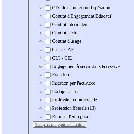
CDI de chantier ou d'opération
Contrat d'Engagement Educatif
Contrat intermittent
Contrat pacte
Contrat d'usage
CUI - CAE
CUI - CIE
Engagement à servir dans la réserve
Franchise
Insertion par l'activ.éco.
Portage salarial
Profession commerciale
Profession libérale (13)
Reprise d'entreprise
Voir plus
de types de contrat