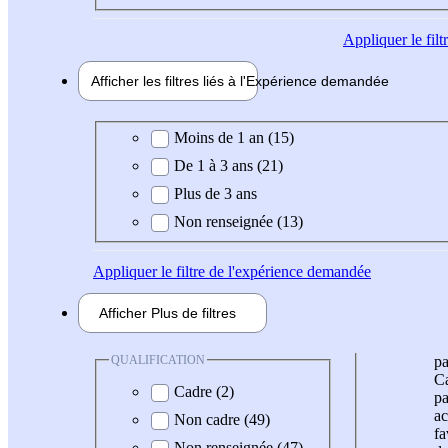
Appliquer
le fil
Afficher les filtres liés à l'
Expérience
demandée
Expérience demandée
Moins de 1 an (15)
De 1 à 3 ans (21)
Plus de 3 ans
Non renseignée (13)
Appliquer
le filtre de l'expérience demandée
Afficher
Plus de
filtres
QUALIFICATION
pa
Ca
Cadre (2)
pa
ac
Non cadre (49)
fa
Non renseignée (47)