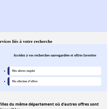
rvices liés à votre recherche
Accédez à vos recherches sauvegardées et offres favorites
Mes alertes emploi
Ma sélection d’offres
illes
du même département où d'autres offres sont