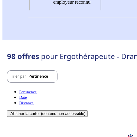
employeur reconnu
98 offres
pour Ergothérapeute - Dran
Trier par
Pertinence
Pertinence
Date
Distance
Afficher la carte
(contenu non-accessible)