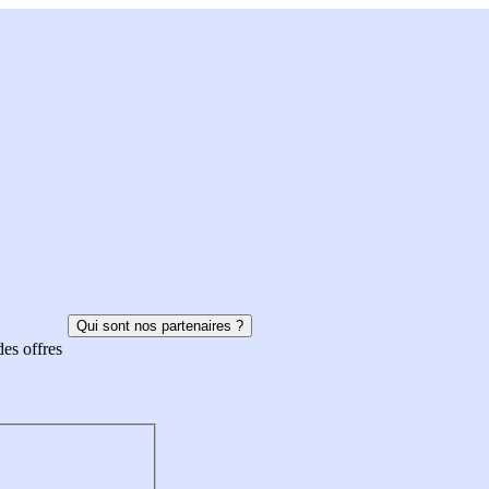
Qui sont nos partenaires ?
des offres