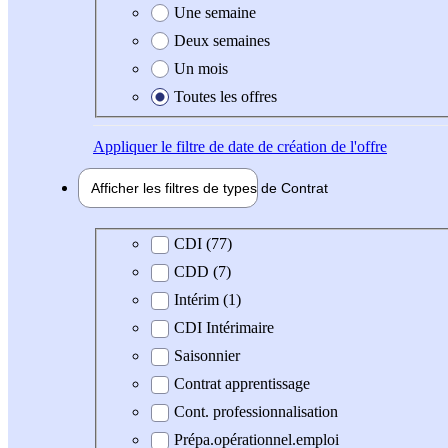
Une semaine
Deux semaines
Un mois
Toutes les offres
Appliquer
le filtre de date de création de l'offre
Afficher les filtres de types de
Contrat
Type de contrat
CDI (77)
CDD (7)
Intérim (1)
CDI Intérimaire
Saisonnier
Contrat apprentissage
Cont. professionnalisation
Prépa.opérationnel.emploi