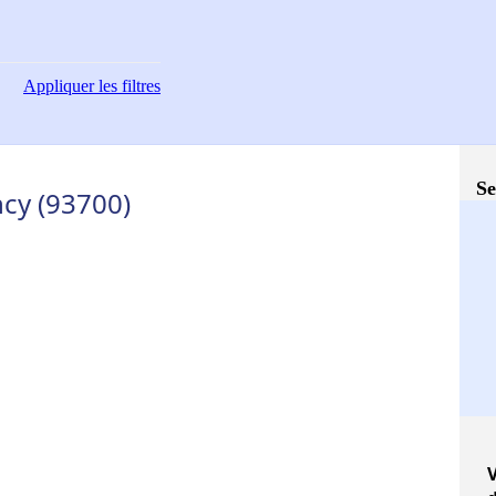
Appliquer
les filtres
Se
cy (93700)
V