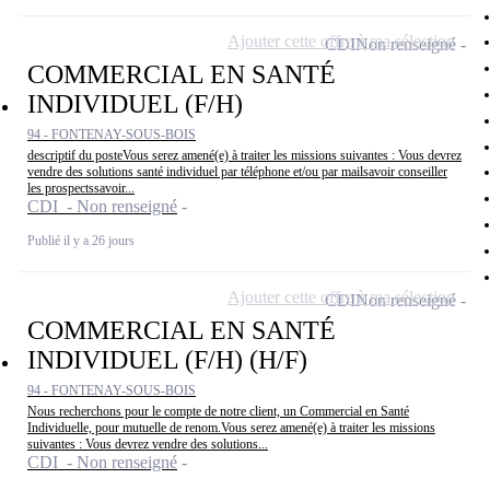
Ajouter cette offre à ma sélection
CDI
Non renseigné
COMMERCIAL EN SANTÉ
INDIVIDUEL (F/H)
94 - FONTENAY-SOUS-BOIS
descriptif du posteVous serez amené(e) à traiter les missions suivantes : Vous devrez
vendre des solutions santé individuel par téléphone et/ou par mailsavoir conseiller
les prospectssavoir...
CDI - Non renseigné
Publié il y a 26 jours
Ajouter cette offre à ma sélection
CDI
Non renseigné
COMMERCIAL EN SANTÉ
INDIVIDUEL (F/H) (H/F)
94 - FONTENAY-SOUS-BOIS
Nous recherchons pour le compte de notre client, un Commercial en Santé
Individuelle, pour mutuelle de renom.Vous serez amené(e) à traiter les missions
suivantes : Vous devrez vendre des solutions...
CDI - Non renseigné