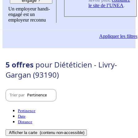
engagé ?
le site de l’UNEA
.
Un employeur handi-
engagé est un
employeur reconnu
Appliquer
les filtres
5 offres
pour Diététicien - Livry-
Gargan (93190)
Trier par
Pertinence
Pertinence
Date
Distance
Afficher la carte
(contenu non-accessible)