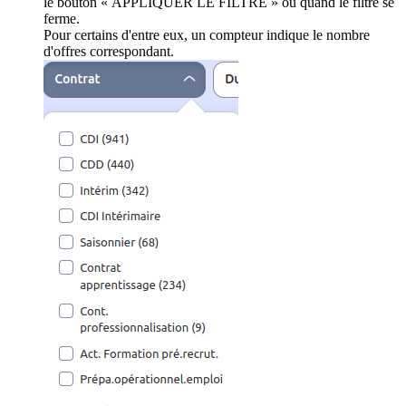
le bouton « APPLIQUER LE FILTRE » ou quand le filtre se
ferme.
Pour certains d'entre eux, un compteur indique le nombre
d'offres correspondant.