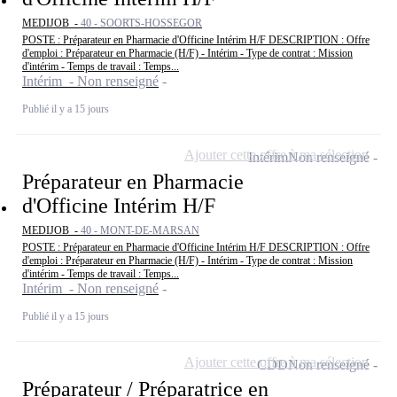
MEDIJOB -
40 - SOORTS-HOSSEGOR
POSTE : Préparateur en Pharmacie d'Officine Intérim H/F DESCRIPTION : Offre
d'emploi : Préparateur en Pharmacie (H/F) - Intérim - Type de contrat : Mission
d'intérim - Temps de travail : Temps...
Intérim - Non renseigné
Publié il y a 15 jours
Ajouter cette offre à ma sélection
Intérim
Non renseigné
Préparateur en Pharmacie
d'Officine Intérim H/F
MEDIJOB -
40 - MONT-DE-MARSAN
POSTE : Préparateur en Pharmacie d'Officine Intérim H/F DESCRIPTION : Offre
d'emploi : Préparateur en Pharmacie (H/F) - Intérim - Type de contrat : Mission
d'intérim - Temps de travail : Temps...
Intérim - Non renseigné
Publié il y a 15 jours
Ajouter cette offre à ma sélection
CDD
Non renseigné
Préparateur / Préparatrice en