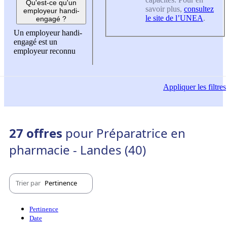
Qu'est-ce qu'un
savoir plus,
consultez
employeur handi-
le site de l’UNEA
.
engagé ?
Un employeur handi-
engagé est un
employeur reconnu
Appliquer
les filtres
27 offres
pour Préparatrice en
pharmacie - Landes (40)
Trier par
Pertinence
Pertinence
Date