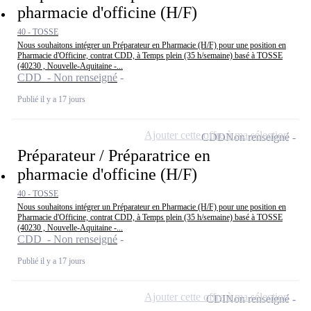
pharmacie d'officine (H/F)
40 - TOSSE
Nous souhaitons intégrer un Préparateur en Pharmacie (H/F) pour une position en
Pharmacie d'Officine, contrat CDD, à Temps plein (35 h/semaine) basé à TOSSE
(40230 , Nouvelle-Aquitaine -...
CDD - Non renseigné
Publié il y a 17 jours
Ajouter cette offre à ma sélection
CDD
Non renseigné
Préparateur / Préparatrice en
pharmacie d'officine (H/F)
40 - TOSSE
Nous souhaitons intégrer un Préparateur en Pharmacie (H/F) pour une position en
Pharmacie d'Officine, contrat CDD, à Temps plein (35 h/semaine) basé à TOSSE
(40230 , Nouvelle-Aquitaine -...
CDD - Non renseigné
Publié il y a 17 jours
Ajouter cette offre à ma sélection
CDI
Non renseigné