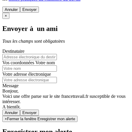
Annuler
×
Envoyer à un ami
Tous les champs sont obligatoires
Destinataire
Vos coordonnées
Votre nom
Votre adresse électronique
Message
Bonjour,
Voici une offre parue sur le site francetravail.fr susceptible de vous
intéresser.
A bientôt.
Annuler
×
Fermer la fenêtre Enregistrer mon alerte
Enregistrer mon alerte