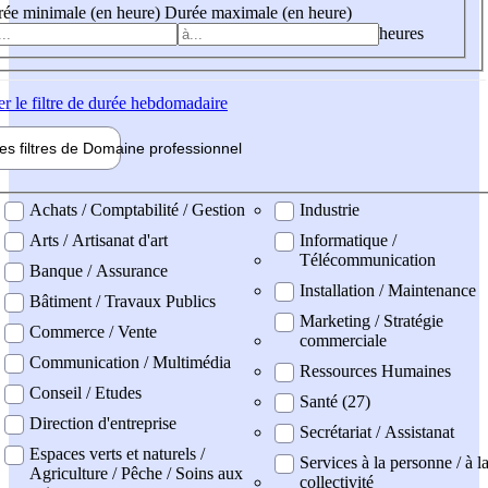
ée minimale (en heure)
Durée maximale (en heure)
heures
er
le filtre de durée hebdomadaire
les filtres de
Domaine pro
fessionnel
ne professionel
Achats / Comptabilité / Gestion
Industrie
Arts / Artisanat d'art
Informatique /
Télécommunication
Banque / Assurance
Installation / Maintenance
Bâtiment / Travaux Publics
Marketing / Stratégie
Commerce / Vente
commerciale
Communication / Multimédia
Ressources Humaines
Conseil / Etudes
Santé (27)
Direction d'entreprise
Secrétariat / Assistanat
Espaces verts et naturels /
Services à la personne / à l
Agriculture / Pêche / Soins aux
collectivité