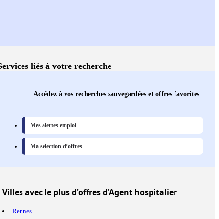
Services liés à votre recherche
Accédez à vos recherches sauvegardées et offres favorites
Mes alertes emploi
Ma sélection d’offres
Villes
avec le plus d'offres d'Agent hospitalier
Rennes