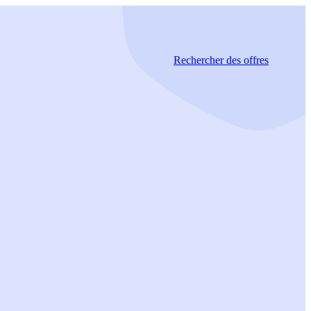
Rechercher
des offres