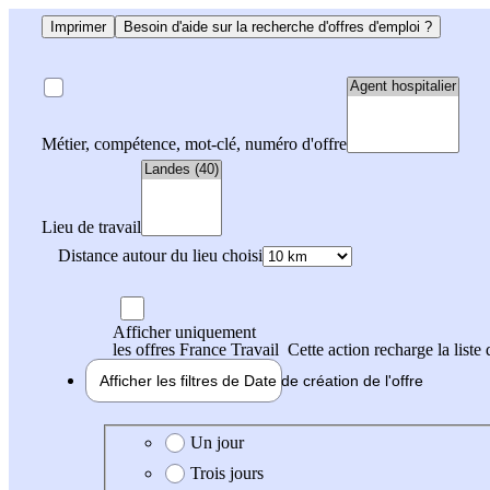
Imprimer
Besoin d'aide sur la recherche d'offres d'emploi ?
Métier, compétence, mot-clé, numéro d'offre
Lieu de travail
Distance autour du lieu choisi
Afficher uniquement
les offres France Travail
Cette action recharge la liste 
Afficher les filtres de
Date de création
de l'offre
Date de création de l'offre
Un jour
Trois jours