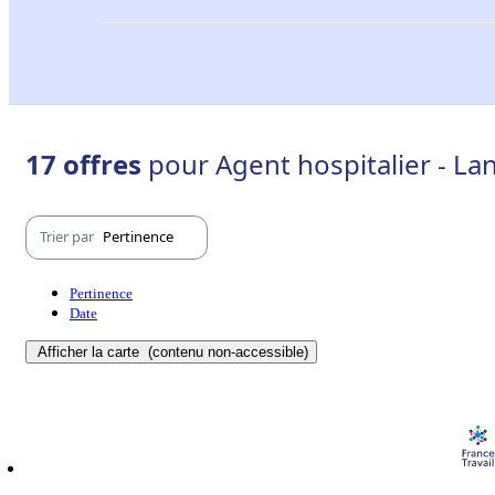
17 offres
pour Agent hospitalier - La
Trier par
Pertinence
Pertinence
Date
Afficher la carte
(contenu non-accessible)