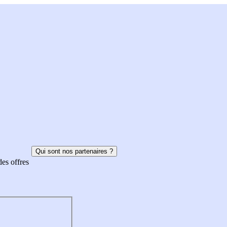
Qui sont nos partenaires ?
des offres