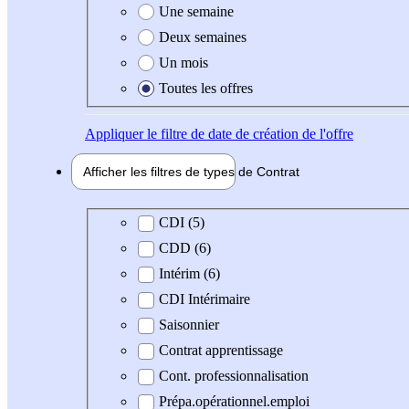
Une semaine
Deux semaines
Un mois
Toutes les offres
Appliquer
le filtre de date de création de l'offre
Afficher les filtres de types de
Contrat
Type de contrat
CDI (5)
CDD (6)
Intérim (6)
CDI Intérimaire
Saisonnier
Contrat apprentissage
Cont. professionnalisation
Prépa.opérationnel.emploi