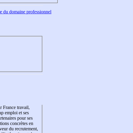
tre du domaine professionnel
r France travail,
p emploi et ses
rtenaires pour ses
tions concrètes en
veur du recrutement,