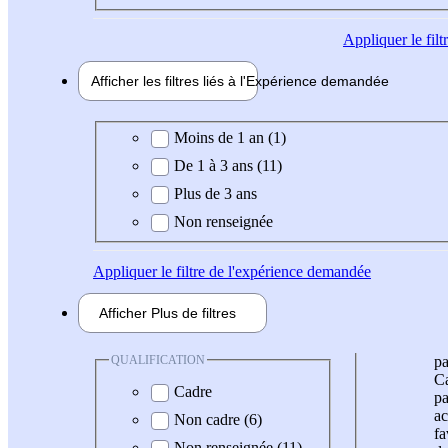
Appliquer
le fil
Afficher les filtres liés à l'
Expérience
demandée
Expérience demandée
Moins de 1 an (1)
De 1 à 3 ans (11)
Plus de 3 ans
Non renseignée
Appliquer
le filtre de l'expérience demandée
Afficher
Plus de
filtres
QUALIFICATION
pa
Ca
Cadre
pa
ac
Non cadre (6)
fa
Non renseignée (11)