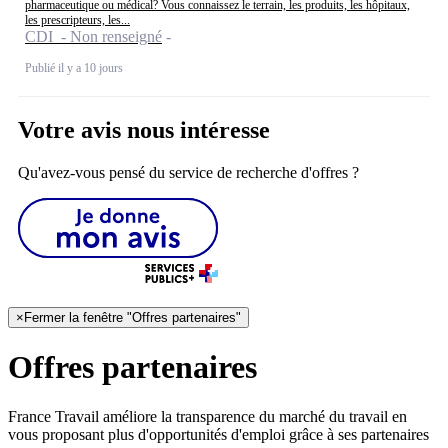
pharmaceutique ou médical? Vous connaissez le terrain, les produits, les hôpitaux,
les prescripteurs, les...
CDI - Non renseigné
Publié il y a 10 jours
Votre avis nous intéresse
Qu'avez-vous pensé du service de recherche d'offres ?
×
Fermer la fenêtre "Offres partenaires"
Offres partenaires
France Travail améliore la transparence du marché du travail en
vous proposant plus d'opportunités d'emploi grâce à ses partenaires