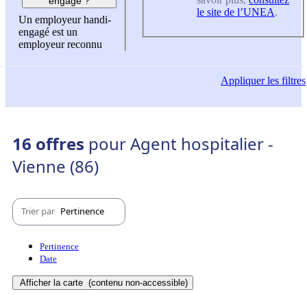
engagé ?
le site de l’UNEA
.
Un employeur handi-
engagé est un
employeur reconnu
Appliquer
les filtres
16 offres
pour Agent hospitalier -
Vienne (86)
Trier par
Pertinence
Pertinence
Date
Afficher la carte
(contenu non-accessible)