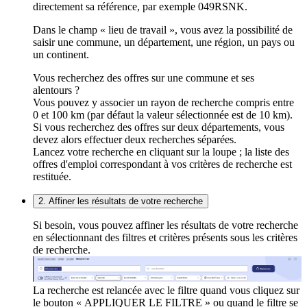
directement sa référence, par exemple 049RSNK.
Dans le champ « lieu de travail », vous avez la possibilité de
saisir une commune, un département, une région, un pays ou
un continent.
Vous recherchez des offres sur une commune et ses
alentours ?
Vous pouvez y associer un rayon de recherche compris entre
0 et 100 km (par défaut la valeur sélectionnée est de 10 km).
Si vous recherchez des offres sur deux départements, vous
devez alors effectuer deux recherches séparées.
Lancez votre recherche en cliquant sur la loupe ; la liste des
offres d'emploi correspondant à vos critères de recherche est
restituée.
2. Affiner les résultats de votre recherche
Si besoin, vous pouvez affiner les résultats de votre recherche
en sélectionnant des filtres et critères présents sous les critères
de recherche.
La recherche est relancée avec le filtre quand vous cliquez sur
le bouton « APPLIQUER LE FILTRE » ou quand le filtre se