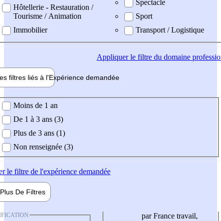
Spectacle
Hôtellerie - Restauration /
Tourisme / Animation
Sport
Immobilier
Transport / Logistique
Appliquer
le filtre du domaine professi
es filtres liés à l'
Expérience
demandée
ience demandée
Moins de 1 an
De 1 à 3 ans (3)
Plus de 3 ans (1)
Non renseignée (3)
er
le filtre de l'expérience demandée
Plus De
Filtres
IFICATION
par France travail,