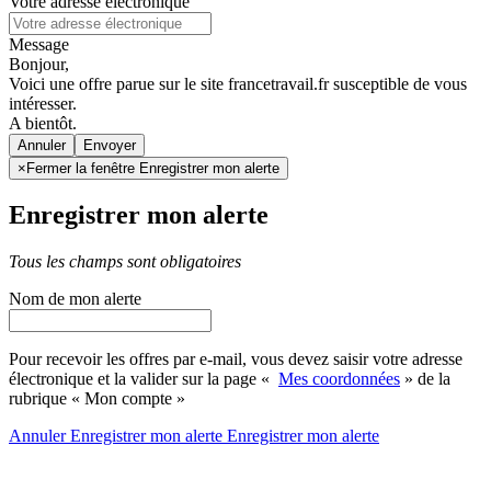
Votre adresse électronique
Message
Bonjour,
Voici une offre parue sur le site francetravail.fr susceptible de vous
intéresser.
A bientôt.
Annuler
×
Fermer la fenêtre Enregistrer mon alerte
Enregistrer mon alerte
Tous les champs sont obligatoires
Nom de mon alerte
Pour recevoir les offres par e-mail, vous devez saisir votre adresse
électronique et la valider sur la page «
Mes coordonnées
» de la
rubrique « Mon compte »
Annuler
Enregistrer mon alerte
Enregistrer
mon alerte