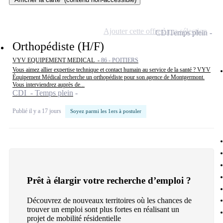
Ajouter cette offre à ma sélection
CDI
Temps plein
Orthopédiste (H/F)
VYV EQUIPEMENT MEDICAL -
86 - POITIERS
Vous aimez allier expertise technique et contact humain au service de la santé ? VYV
Équipement Médical recherche un orthopédiste pour son agence de Montgermont.
Vous interviendrez auprès de...
CDI - Temps plein
Publié il y a 17 jours
Soyez parmi les 1ers à postuler
Prêt à élargir votre recherche d’emploi ?
Découvrez de nouveaux territoires où les chances de
trouver un emploi sont plus fortes en réalisant un
projet de mobilité résidentielle