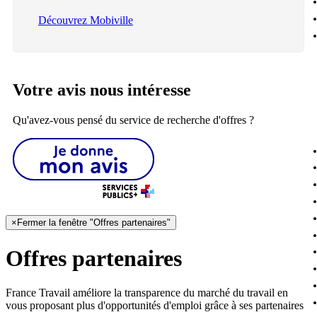
Découvrez Mobiville
Votre avis nous intéresse
Qu'avez-vous pensé du service de recherche d'offres ?
×
Fermer la fenêtre "Offres partenaires"
Offres partenaires
France Travail améliore la transparence du marché du travail en
vous proposant plus d'opportunités d'emploi grâce à ses partenaires