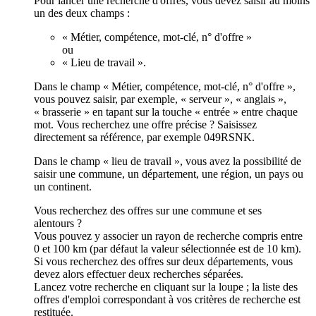
Pour lancer une recherche d'offres, vous devez saisir au moins
un des deux champs :
« Métier, compétence, mot-clé, n° d'offre »
ou
« Lieu de travail ».
Dans le champ « Métier, compétence, mot-clé, n° d'offre »,
vous pouvez saisir, par exemple, « serveur », « anglais »,
« brasserie » en tapant sur la touche « entrée » entre chaque
mot. Vous recherchez une offre précise ? Saisissez
directement sa référence, par exemple 049RSNK.
Dans le champ « lieu de travail », vous avez la possibilité de
saisir une commune, un département, une région, un pays ou
un continent.
Vous recherchez des offres sur une commune et ses
alentours ?
Vous pouvez y associer un rayon de recherche compris entre
0 et 100 km (par défaut la valeur sélectionnée est de 10 km).
Si vous recherchez des offres sur deux départements, vous
devez alors effectuer deux recherches séparées.
Lancez votre recherche en cliquant sur la loupe ; la liste des
offres d'emploi correspondant à vos critères de recherche est
restituée.