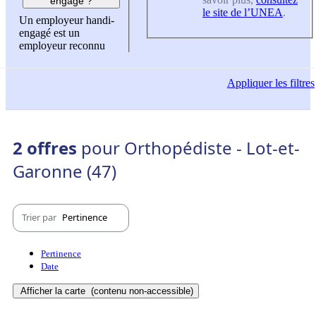
engagé ?
le site de l’UNEA
.
Un employeur handi-
engagé est un
employeur reconnu
Appliquer
les filtres
2 offres
pour Orthopédiste - Lot-et-
Garonne (47)
Trier par
Pertinence
Pertinence
Date
Afficher la carte
(contenu non-accessible)