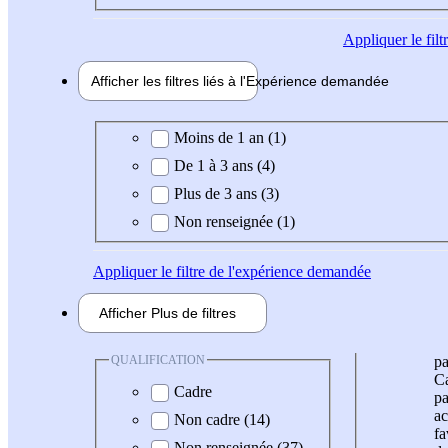
Appliquer
le fil
Afficher les filtres liés à l'
Expérience
demandée
Expérience demandée
Moins de 1 an (1)
De 1 à 3 ans (4)
Plus de 3 ans (3)
Non renseignée (1)
Appliquer
le filtre de l'expérience demandée
Afficher
Plus de
filtres
QUALIFICATION
pa
Ca
Cadre
pa
ac
Non cadre (14)
fa
Non renseignée (37)