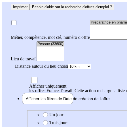
Imprimer
Besoin d'aide sur la recherche d'offres d'emploi ?
Métier, compétence, mot-clé, numéro d'offre
Lieu de travail
Distance autour du lieu choisi
Afficher uniquement
les offres France Travail
Cette action recharge la liste 
Afficher les filtres de
Date de création
de l'offre
Date de création de l'offre
Un jour
Trois jours