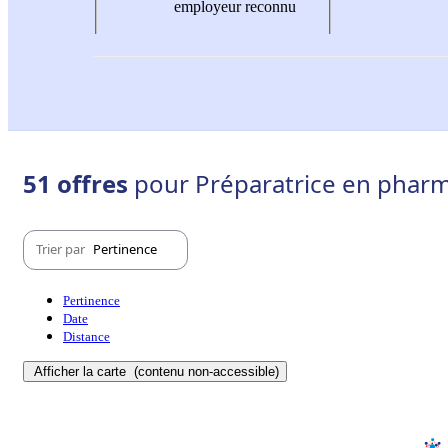
employeur reconnu
51 offres
pour Préparatrice en pharm
Trier par
Pertinence
Pertinence
Date
Distance
Afficher la carte
(contenu non-accessible)