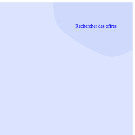
Rechercher
des offres