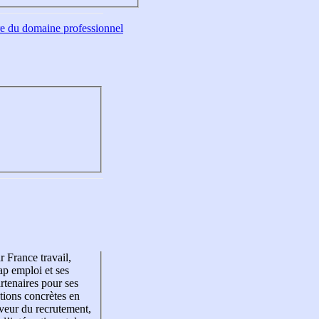
tre du domaine professionnel
r France travail,
p emploi et ses
rtenaires pour ses
tions concrètes en
veur du recrutement,