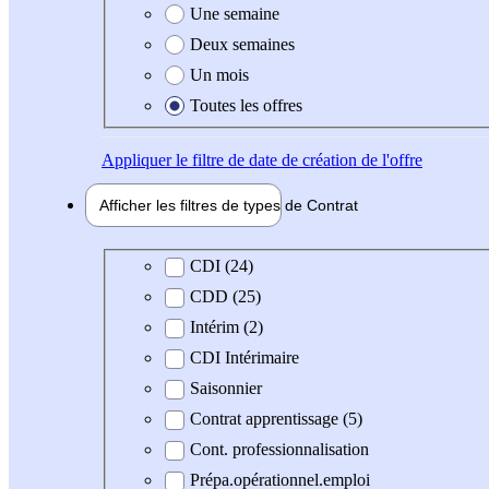
Une semaine
Deux semaines
Un mois
Toutes les offres
Appliquer
le filtre de date de création de l'offre
Afficher les filtres de types de
Contrat
Type de contrat
CDI (24)
CDD (25)
Intérim (2)
CDI Intérimaire
Saisonnier
Contrat apprentissage (5)
Cont. professionnalisation
Prépa.opérationnel.emploi