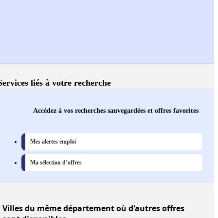
Services liés à votre recherche
Accédez à vos recherches sauvegardées et offres favorites
Mes alertes emploi
Ma sélection d’offres
Villes
du même département où d'autres offres