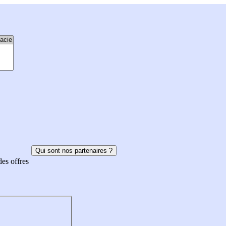
Qui sont nos partenaires ?
des offres