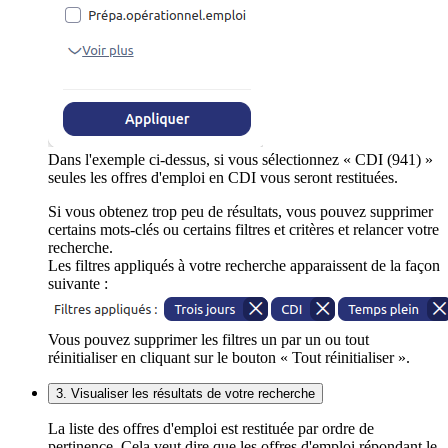
Dans l'exemple ci-dessus, si vous sélectionnez « CDI (941) »
seules les offres d'emploi en CDI vous seront restituées.
Si vous obtenez trop peu de résultats, vous pouvez supprimer
certains mots-clés ou certains filtres et critères et relancer votre
recherche.
Les filtres appliqués à votre recherche apparaissent de la façon
suivante :
Vous pouvez supprimer les filtres un par un ou tout
réinitialiser en cliquant sur le bouton « Tout réinitialiser ».
3. Visualiser les résultats de votre recherche
La liste des offres d'emploi est restituée par ordre de
pertinence. Cela veut dire que les offres d'emploi répondant le