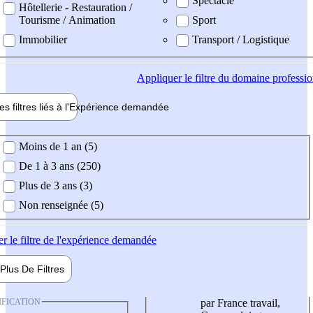
Spectacle
Hôtellerie - Restauration /
Tourisme / Animation
Sport
Immobilier
Transport / Logistique
Appliquer
le filtre du domaine professi
es filtres liés à l'
Expérience
demandée
ience demandée
Moins de 1 an (5)
De 1 à 3 ans (250)
Plus de 3 ans (3)
Non renseignée (5)
er
le filtre de l'expérience demandée
Plus De
Filtres
IFICATION
par France travail,