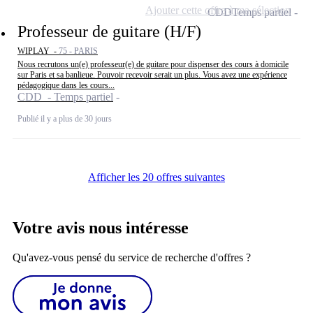
Ajouter cette offre à ma sélection
CDD
Temps partiel
Professeur de guitare (H/F)
WIPLAY -
75 - PARIS
Nous recrutons un(e) professeur(e) de guitare pour dispenser des cours à domicile
sur Paris et sa banlieue. Pouvoir recevoir serait un plus. Vous avez une expérience
pédagogique dans les cours...
CDD - Temps partiel
Publié il y a plus de 30 jours
Afficher les 20 offres suivantes
Votre avis nous intéresse
Qu'avez-vous pensé du service de recherche d'offres ?