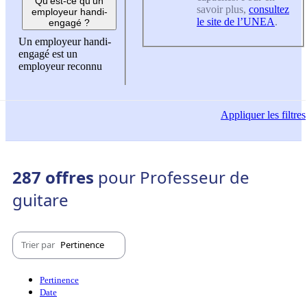
Qu'est-ce qu'un
savoir plus,
consultez
employeur handi-
le site de l’UNEA
.
engagé ?
Un employeur handi-
engagé est un
employeur reconnu
Appliquer
les filtres
287 offres
pour Professeur de
guitare
Trier par
Pertinence
Pertinence
Date