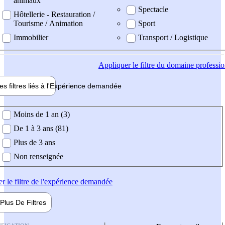
animaux
Spectacle
Hôtellerie - Restauration /
Tourisme / Animation
Sport
Immobilier
Transport / Logistique
Appliquer
le filtre du domaine professi
es filtres liés à l'
Expérience
demandée
ience demandée
Moins de 1 an (3)
De 1 à 3 ans (81)
Plus de 3 ans
Non renseignée
er
le filtre de l'expérience demandée
Plus De
Filtres