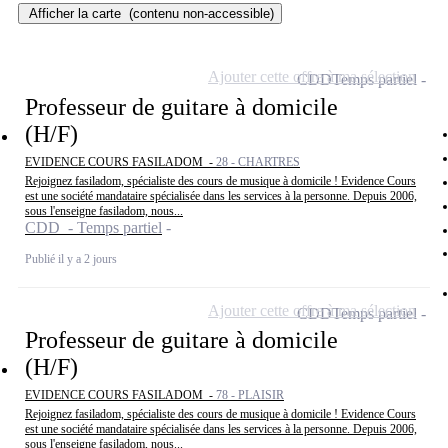
Afficher la carte
(contenu non-accessible)
Ajouter cette offre à ma sélection
CDD
Temps partiel
Professeur de guitare à domicile
(H/F)
EVIDENCE COURS FASILADOM -
28 - CHARTRES
Rejoignez fasiladom, spécialiste des cours de musique à domicile ! Evidence Cours
est une société mandataire spécialisée dans les services à la personne. Depuis 2006,
sous l'enseigne fasiladom, nous...
CDD - Temps partiel
Publié il y a 2 jours
Ajouter cette offre à ma sélection
CDD
Temps partiel
Professeur de guitare à domicile
(H/F)
EVIDENCE COURS FASILADOM -
78 - PLAISIR
Rejoignez fasiladom, spécialiste des cours de musique à domicile ! Evidence Cours
est une société mandataire spécialisée dans les services à la personne. Depuis 2006,
sous l'enseigne fasiladom, nous...