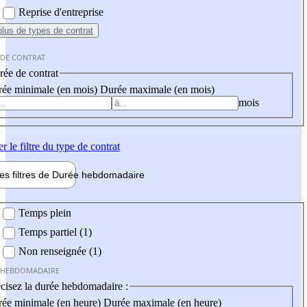
Reprise d'entreprise
plus
de types de contrat
 DE CONTRAT
ée de contrat
ée minimale (en mois)
Durée maximale (en mois)
mois
er
le filtre du type de contrat
les filtres de
Durée hebdo
madaire
 hebdomadaire
Temps plein
Temps partiel (1)
Non renseignée (1)
 HEBDOMADAIRE
cisez la durée hebdomadaire :
ée minimale (en heure)
Durée maximale (en heure)