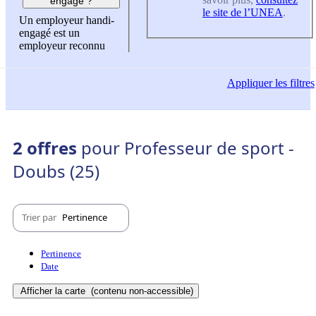
engagé ?
le site de l’UNEA
.
Un employeur handi-
engagé est un
employeur reconnu
Appliquer
les filtres
2 offres
pour Professeur de sport -
Doubs (25)
Trier par
Pertinence
Pertinence
Date
Afficher la carte
(contenu non-accessible)