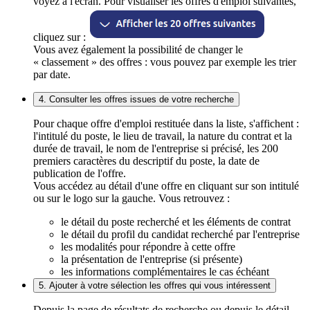
voyez à l'écran. Pour visualiser les offres d'emploi suivantes,
cliquez sur :
Vous avez également la possibilité de changer le
« classement » des offres : vous pouvez par exemple les trier
par date.
4. Consulter les offres issues de votre recherche
Pour chaque offre d'emploi restituée dans la liste, s'affichent :
l'intitulé du poste, le lieu de travail, la nature du contrat et la
durée de travail, le nom de l'entreprise si précisé, les 200
premiers caractères du descriptif du poste, la date de
publication de l'offre.
Vous accédez au détail d'une offre en cliquant sur son intitulé
ou sur le logo sur la gauche. Vous retrouvez :
le détail du poste recherché et les éléments de contrat
le détail du profil du candidat recherché par l'entreprise
les modalités pour répondre à cette offre
la présentation de l'entreprise (si présente)
les informations complémentaires le cas échéant
5. Ajouter à votre sélection les offres qui vous intéressent
Depuis la page de résultats de recherche ou depuis le détail