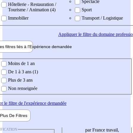
Spectacle
Hôtellerie - Restauration /
Tourisme / Animation (4)
Sport
Immobilier
Transport / Logistique
Appliquer
le filtre du domaine professi
es filtres liés à l'
Expérience
demandée
ience demandée
Moins de 1 an
De 1 à 3 ans (1)
Plus de 3 ans
Non renseignée
er
le filtre de l'expérience demandée
Plus De
Filtres
IFICATION
par France travail,