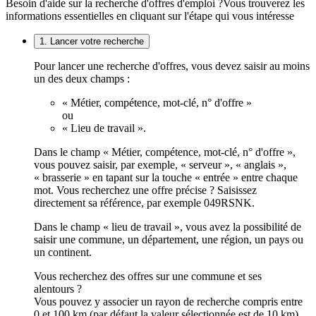
Besoin d'aide sur la recherche d'offres d'emploi ?
Vous trouverez les
informations essentielles en cliquant sur l'étape qui vous intéresse
1. Lancer votre recherche
Pour lancer une recherche d'offres, vous devez saisir au moins
un des deux champs :
« Métier, compétence, mot-clé, n° d'offre »
ou
« Lieu de travail ».
Dans le champ « Métier, compétence, mot-clé, n° d'offre »,
vous pouvez saisir, par exemple, « serveur », « anglais »,
« brasserie » en tapant sur la touche « entrée » entre chaque
mot. Vous recherchez une offre précise ? Saisissez
directement sa référence, par exemple 049RSNK.
Dans le champ « lieu de travail », vous avez la possibilité de
saisir une commune, un département, une région, un pays ou
un continent.
Vous recherchez des offres sur une commune et ses
alentours ?
Vous pouvez y associer un rayon de recherche compris entre
0 et 100 km (par défaut la valeur sélectionnée est de 10 km).