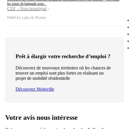
les zones de baignade pour...
CDI - Non renseigné
Publié il y a plus de 30 jours
Prêt à élargir votre recherche d’emploi ?
Découvrez de nouveaux territoires où les chances de
trouver un emploi sont plus fortes en réalisant un
projet de mobilité résidentielle
Découvrez Mobiville
Votre avis nous intéresse