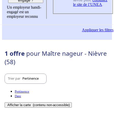
engagé ?
le site de l’UNEA
.
Un employeur handi-
engagé est un
employeur reconnu
Appliquer
les filtres
1 offre
pour Maître nageur - Nièvre
(58)
Trier par
Pertinence
Pertinence
Date
Afficher la carte
(contenu non-accessible)