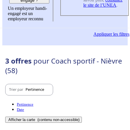
engagé ?
le site de l’UNEA
.
Un employeur handi-
engagé est un
employeur reconnu
Appliquer
les filtres
3 offres
pour Coach sportif - Nièvre
(58)
Trier par
Pertinence
Pertinence
Date
Afficher la carte
(contenu non-accessible)