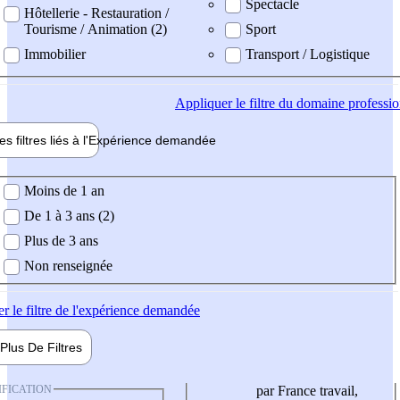
Spectacle
Hôtellerie - Restauration /
Tourisme / Animation (2)
Sport
Immobilier
Transport / Logistique
Appliquer
le filtre du domaine professi
es filtres liés à l'
Expérience
demandée
ience demandée
Moins de 1 an
De 1 à 3 ans (2)
Plus de 3 ans
Non renseignée
er
le filtre de l'expérience demandée
Plus De
Filtres
IFICATION
par France travail,