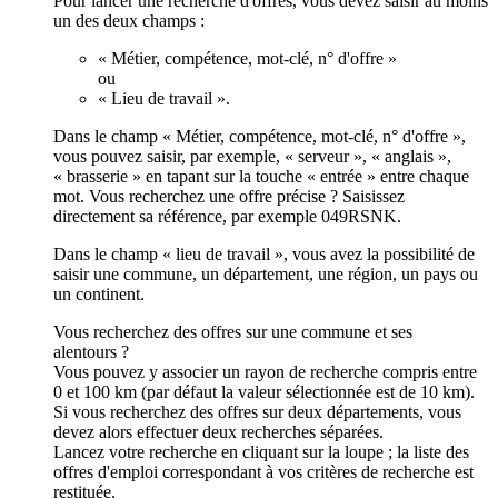
Pour lancer une recherche d'offres, vous devez saisir au moins
un des deux champs :
« Métier, compétence, mot-clé, n° d'offre »
ou
« Lieu de travail ».
Dans le champ « Métier, compétence, mot-clé, n° d'offre »,
vous pouvez saisir, par exemple, « serveur », « anglais »,
« brasserie » en tapant sur la touche « entrée » entre chaque
mot. Vous recherchez une offre précise ? Saisissez
directement sa référence, par exemple 049RSNK.
Dans le champ « lieu de travail », vous avez la possibilité de
saisir une commune, un département, une région, un pays ou
un continent.
Vous recherchez des offres sur une commune et ses
alentours ?
Vous pouvez y associer un rayon de recherche compris entre
0 et 100 km (par défaut la valeur sélectionnée est de 10 km).
Si vous recherchez des offres sur deux départements, vous
devez alors effectuer deux recherches séparées.
Lancez votre recherche en cliquant sur la loupe ; la liste des
offres d'emploi correspondant à vos critères de recherche est
restituée.