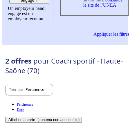
engagé ?
le site de l’UNEA
.
Un employeur handi-
engagé est un
employeur reconnu
Appliquer
les filtres
2 offres
pour Coach sportif - Haute-
Saône (70)
Trier par
Pertinence
Pertinence
Date
Afficher la carte
(contenu non-accessible)