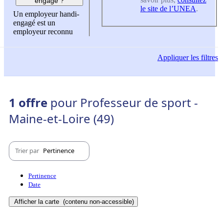
engagé ?
le site de l’UNEA
.
Un employeur handi-
engagé est un
employeur reconnu
Appliquer
les filtres
1 offre
pour Professeur de sport -
Maine-et-Loire (49)
Trier par
Pertinence
Pertinence
Date
Afficher la carte
(contenu non-accessible)