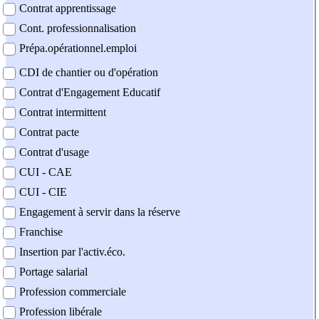
Contrat apprentissage
Cont. professionnalisation
Prépa.opérationnel.emploi
CDI de chantier ou d'opération
Contrat d'Engagement Educatif
Contrat intermittent
Contrat pacte
Contrat d'usage
CUI - CAE
CUI - CIE
Engagement à servir dans la réserve
Franchise
Insertion par l'activ.éco.
Portage salarial
Profession commerciale
Profession libérale