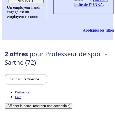
engagé ?
le site de l’UNEA
.
Un employeur handi-
engagé est un
employeur reconnu
Appliquer
les filtres
2 offres
pour Professeur de sport -
Sarthe (72)
Trier par
Pertinence
Pertinence
Date
Afficher la carte
(contenu non-accessible)