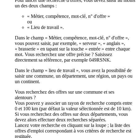
Pour lancer une recherche d'offres, vous devez saisir au moins
un des deux champs :
« Métier, compétence, mot-clé, n° d'offre »
ou
« Lieu de travail ».
Dans le champ « Métier, compétence, mot-clé, n° d'offre »,
vous pouvez saisir, par exemple, « serveur », « anglais »,
« brasserie » en tapant sur la touche « entrée » entre chaque
mot. Vous recherchez une offre précise ? Saisissez
directement sa référence, par exemple 049RSNK.
Dans le champ « lieu de travail », vous avez la possibilité de
saisir une commune, un département, une région, un pays ou
un continent.
Vous recherchez des offres sur une commune et ses
alentours ?
Vous pouvez y associer un rayon de recherche compris entre
0 et 100 km (par défaut la valeur sélectionnée est de 10 km).
Si vous recherchez des offres sur deux départements, vous
devez alors effectuer deux recherches séparées.
Lancez votre recherche en cliquant sur la loupe ; la liste des
offres d'emploi correspondant à vos critères de recherche est
restituée.