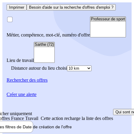
Imprimer
Besoin d'aide sur la recherche d'offres d'emploi ?
Métier, compétence, mot-clé, numéro d'offre
Lieu de travail
Distance autour du lieu choisi
Rechercher
des offres
Créer une alerte
Qui sont n
icher uniquement
 offres France Travail
Cette action recharge la liste des offres
les filtres de
Date de création
de l'offre