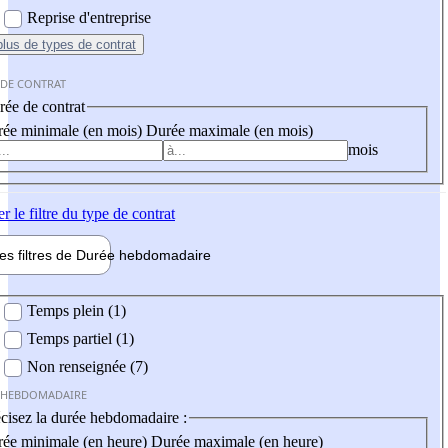
Reprise d'entreprise
plus
de types de contrat
 DE CONTRAT
ée de contrat
ée minimale (en mois)
Durée maximale (en mois)
mois
er
le filtre du type de contrat
les filtres de
Durée hebdo
madaire
 hebdomadaire
Temps plein (1)
Temps partiel (1)
Non renseignée (7)
 HEBDOMADAIRE
cisez la durée hebdomadaire :
ée minimale (en heure)
Durée maximale (en heure)