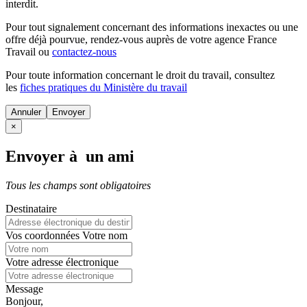
interdit.
Pour tout signalement concernant des
informations inexactes
ou une
offre déjà pourvue
, rendez-vous auprès de votre agence France
Travail ou
contactez-nous
Pour toute information concernant le
droit du travail
, consultez
les
fiches pratiques du Ministère du travail
Annuler
×
Envoyer à un ami
Tous les champs sont obligatoires
Destinataire
Vos coordonnées
Votre nom
Votre adresse électronique
Message
Bonjour,