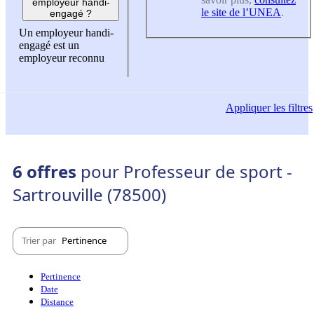
employeur handi-
le site de l’UNEA
.
engagé ?
Un employeur handi-
engagé est un
employeur reconnu
Appliquer
les filtres
6 offres
pour Professeur de sport -
Sartrouville (78500)
Trier par
Pertinence
Pertinence
Date
Distance