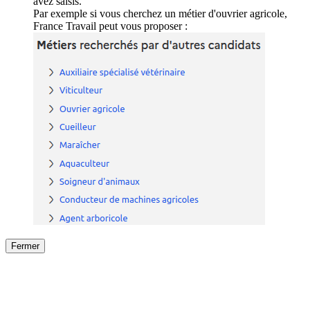
avez saisis.
Par exemple si vous cherchez un métier d'ouvrier agricole,
France Travail peut vous proposer :
Fermer
Fermer
le détail de l'offre
/
Offre
sur