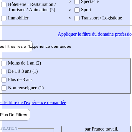
Spectacle
Hôtellerie - Restauration /
Tourisme / Animation (5)
Sport
Immobilier
Transport / Logistique
Appliquer
le filtre du domaine professi
es filtres liés à l'
Expérience
demandée
ience demandée
Moins de 1 an (2)
De 1 à 3 ans (1)
Plus de 3 ans
Non renseignée (1)
er
le filtre de l'expérience demandée
Plus De
Filtres
IFICATION
par France travail,