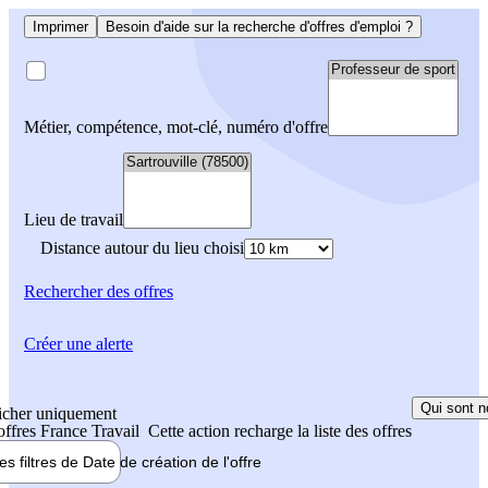
Imprimer
Besoin d'aide sur la recherche d'offres d'emploi ?
Métier, compétence, mot-clé, numéro d'offre
Lieu de travail
Distance autour du lieu choisi
Rechercher
des offres
Créer une alerte
Qui sont n
icher uniquement
 offres France Travail
Cette action recharge la liste des offres
les filtres de
Date de création
de l'offre