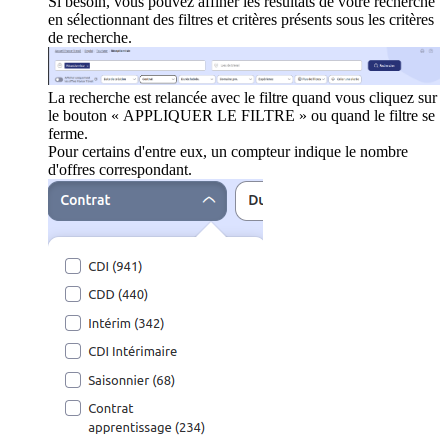
Si besoin, vous pouvez affiner les résultats de votre recherche
en sélectionnant des filtres et critères présents sous les critères
de recherche.
La recherche est relancée avec le filtre quand vous cliquez sur
le bouton « APPLIQUER LE FILTRE » ou quand le filtre se
ferme.
Pour certains d'entre eux, un compteur indique le nombre
d'offres correspondant.