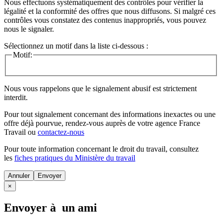
Nous effectuons systématiquement des contrôles pour vérifier la
légalité et la conformité des offres que nous diffusons. Si malgré ces
contrôles vous constatez des contenus inappropriés, vous pouvez
nous le signaler.
Sélectionnez un motif dans la liste ci-dessous :
Motif:
Nous vous rappelons que le signalement abusif est strictement
interdit.
Pour tout signalement concernant des
informations inexactes
ou une
offre déjà pourvue
, rendez-vous auprès de votre agence France
Travail ou
contactez-nous
Pour toute information concernant le
droit du travail
, consultez
les
fiches pratiques du Ministère du travail
Annuler
×
Envoyer à un ami