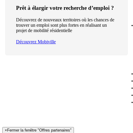
Prêt à élargir votre recherche d’emploi ?
Découvrez de nouveaux territoires où les chances de
trouver un emploi sont plus fortes en réalisant un
projet de mobilité résidentielle
Découvrez Mobiville
×
Fermer la fenêtre "Offres partenaires"