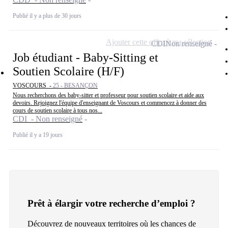
Publié il y a plus de 30 jours
Ajouter cette offre à ma sélection
CDI
Non renseigné
Job étudiant - Baby-Sitting et
Soutien Scolaire (H/F)
VOSCOURS -
25 - BESANÇON
Nous recherchons des baby-sitter et professeur pour soutien scolaire et aide aux
devoirs. Rejoignez l'équipe d'enseignant de Voscours et commencez à donner des
cours de soutien scolaire à tous nos...
CDI - Non renseigné
Publié il y a 19 jours
Prêt à élargir votre recherche d’emploi ?
Découvrez de nouveaux territoires où les chances de