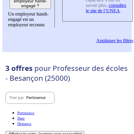
employeur handi-
savoir plus,
consultez
engagé ?
le site de l’UNEA
.
Un employeur handi-
engagé est un
employeur reconnu
Appliquer
les filtres
3 offres
pour Professeur des écoles
- Besançon (25000)
Trier par
Pertinence
Pertinence
Date
Distance