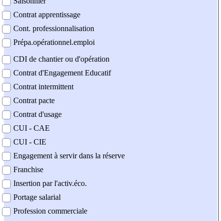
Saisonnier
Contrat apprentissage
Cont. professionnalisation
Prépa.opérationnel.emploi
CDI de chantier ou d'opération
Contrat d'Engagement Educatif
Contrat intermittent
Contrat pacte
Contrat d'usage
CUI - CAE
CUI - CIE
Engagement à servir dans la réserve
Franchise
Insertion par l'activ.éco.
Portage salarial
Profession commerciale