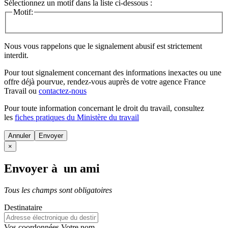
Sélectionnez un motif dans la liste ci-dessous :
Motif:
Nous vous rappelons que le signalement abusif est strictement
interdit.
Pour tout signalement concernant des
informations inexactes
ou une
offre déjà pourvue
, rendez-vous auprès de votre agence France
Travail ou
contactez-nous
Pour toute information concernant le
droit du travail
, consultez
les
fiches pratiques du Ministère du travail
Annuler
×
Envoyer à un ami
Tous les champs sont obligatoires
Destinataire
Vos coordonnées
Votre nom