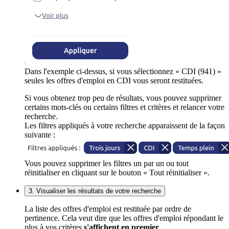
Dans l'exemple ci-dessus, si vous sélectionnez « CDI (941) »
seules les offres d'emploi en CDI vous seront restituées.
Si vous obtenez trop peu de résultats, vous pouvez supprimer
certains mots-clés ou certains filtres et critères et relancer votre
recherche.
Les filtres appliqués à votre recherche apparaissent de la façon
suivante :
Vous pouvez supprimer les filtres un par un ou tout
réinitialiser en cliquant sur le bouton « Tout réinitialiser ».
3. Visualiser les résultats de votre recherche
La liste des offres d'emploi est restituée par ordre de
pertinence. Cela veut dire que les offres d'emploi répondant le
plus à vos critères
s'affichent en premier
.