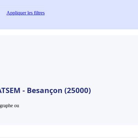
Appliquer
les filtres
ATSEM - Besançon (25000)
hographe ou