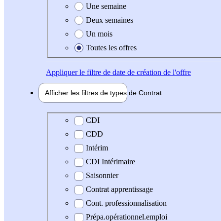
Une semaine
Deux semaines
Un mois
Toutes les offres
Appliquer
le filtre de date de création de l'offre
Afficher les filtres de types de
Contrat
Type de contrat
CDI
CDD
Intérim
CDI Intérimaire
Saisonnier
Contrat apprentissage
Cont. professionnalisation
Prépa.opérationnel.emploi