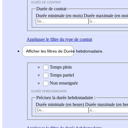
DURÉE DE CONTRAT
Durée de contrat
Durée minimale (en mois)
Durée maximale (en moi
Appliquer
le filtre du type de contrat
Afficher les filtres de
Durée hebdo
madaire
Durée hebdomadaire
Temps plein
Temps partiel
Non renseignée
DURÉE HEBDOMADAIRE
Précisez la durée hebdomadaire :
Durée minimale (en heure)
Durée maximale (en he