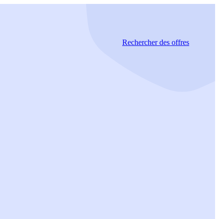
Rechercher
des offres