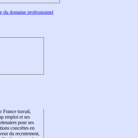
tre du domaine professionnel
r France travail,
p emploi et ses
rtenaires pour ses
tions concrètes en
veur du recrutement,