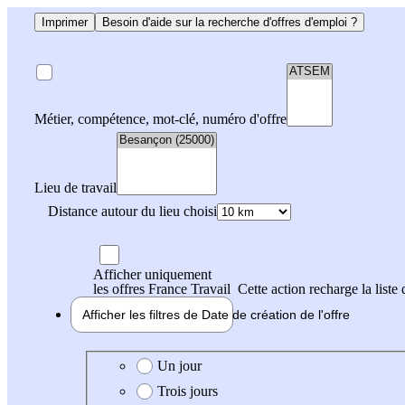
Imprimer
Besoin d'aide sur la recherche d'offres d'emploi ?
Métier, compétence, mot-clé, numéro d'offre
Lieu de travail
Distance autour du lieu choisi
Afficher uniquement
les offres France Travail
Cette action recharge la liste 
Afficher les filtres de
Date de création
de l'offre
Date de création de l'offre
Un jour
Trois jours