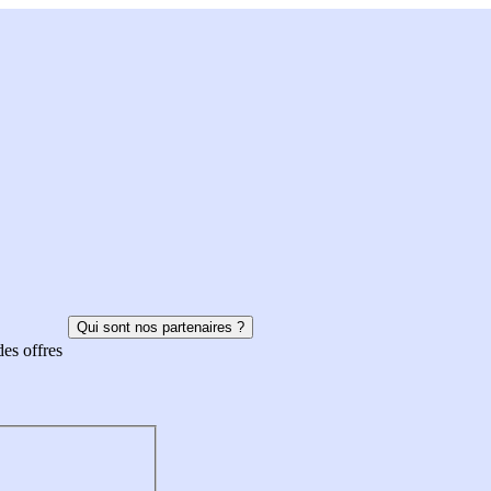
Qui sont nos partenaires ?
des offres