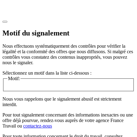
Motif du signalement
Nous effectuons systématiquement des contrôles pour vérifier la
légalité et la conformité des offres que nous diffusons. Si malgré ces
contrôles vous constatez des contenus inappropriés, vous pouvez
nous le signaler.
Sélectionnez un motif dans la liste ci-dessous :
Motif:
Nous vous rappelons que le signalement abusif est strictement
interdit.
Pour tout signalement concernant des
informations inexactes
ou une
offre déjà pourvue
, rendez-vous auprès de votre agence France
Travail ou
contactez-nous
Pour toute information concernant le
droit du travail
, consultez