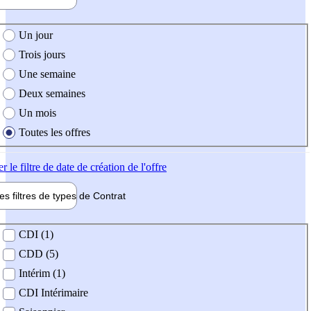
e création de l'offre
Un jour
Trois jours
Une semaine
Deux semaines
Un mois
Toutes les offres
er
le filtre de date de création de l'offre
les filtres de types de
Contrat
de contrat
CDI (1)
CDD (5)
Intérim (1)
CDI Intérimaire