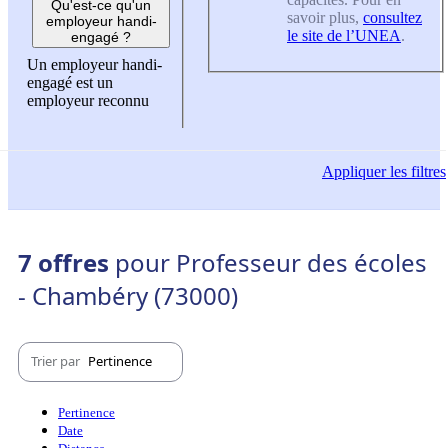
Qu'est-ce qu'un
savoir plus,
consultez
employeur handi-
le site de l’UNEA
.
engagé ?
Un employeur handi-
engagé est un
employeur reconnu
Appliquer
les filtres
7 offres
pour Professeur des écoles
- Chambéry (73000)
Trier par
Pertinence
Pertinence
Date