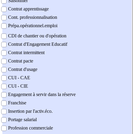
Saisonnier
Contrat apprentissage
Cont. professionnalisation
Prépa.opérationnel.emploi
CDI de chantier ou d'opération
Contrat d'Engagement Educatif
Contrat intermittent
Contrat pacte
Contrat d'usage
CUI - CAE
CUI - CIE
Engagement à servir dans la réserve
Franchise
Insertion par l'activ.éco.
Portage salarial
Profession commerciale