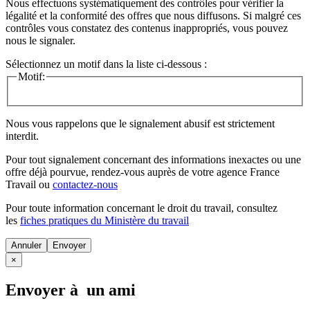
Nous effectuons systématiquement des contrôles pour vérifier la
légalité et la conformité des offres que nous diffusons. Si malgré ces
contrôles vous constatez des contenus inappropriés, vous pouvez
nous le signaler.
Sélectionnez un motif dans la liste ci-dessous :
Motif:
Nous vous rappelons que le signalement abusif est strictement
interdit.
Pour tout signalement concernant des
informations inexactes
ou une
offre déjà pourvue
, rendez-vous auprès de votre agence France
Travail ou
contactez-nous
Pour toute information concernant le
droit du travail
, consultez
les
fiches pratiques du Ministère du travail
Annuler
×
Envoyer à un ami