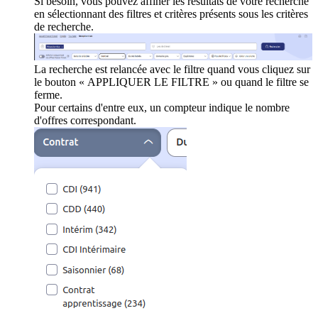
Si besoin, vous pouvez affiner les résultats de votre recherche
en sélectionnant des filtres et critères présents sous les critères
de recherche.
La recherche est relancée avec le filtre quand vous cliquez sur
le bouton « APPLIQUER LE FILTRE » ou quand le filtre se
ferme.
Pour certains d'entre eux, un compteur indique le nombre
d'offres correspondant.