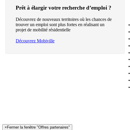
Prêt à élargir votre recherche d’emploi ?
Découvrez de nouveaux territoires où les chances de
trouver un emploi sont plus fortes en réalisant un
projet de mobilité résidentielle
Découvrez Mobiville
×
Fermer la fenêtre "Offres partenaires"