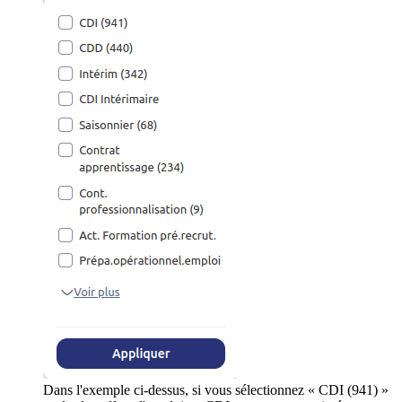
Dans l'exemple ci-dessus, si vous sélectionnez « CDI (941) »