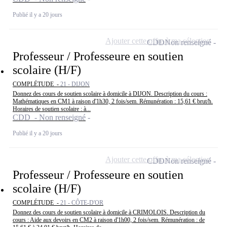
Publié il y a 20 jours
Ajouter cette offre à ma sélection
CDD
Non renseigné
Professeur / Professeure en soutien
scolaire (H/F)
COMPLÉTUDE -
21 - DIJON
Donnez des cours de soutien scolaire à domicile à DIJON. Description du cours :
Mathématiques en CM1 à raison d'1h30, 2 fois/sem. Rémunération : 15,61 € brut/h.
Horaires de soutien scolaire : à...
CDD - Non renseigné
Publié il y a 20 jours
Ajouter cette offre à ma sélection
CDD
Non renseigné
Professeur / Professeure en soutien
scolaire (H/F)
COMPLÉTUDE -
21 - CÔTE-D'OR
Donnez des cours de soutien scolaire à domicile à CRIMOLOIS. Description du
cours : Aide aux devoirs en CM2 à raison d'1h00, 2 fois/sem. Rémunération : de