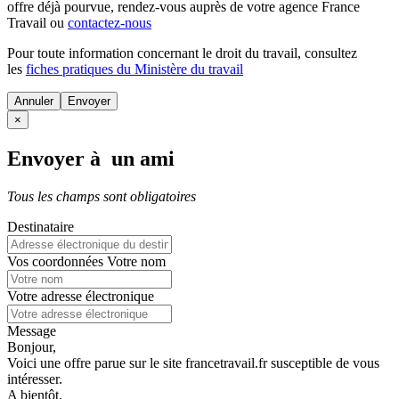
offre déjà pourvue
, rendez-vous auprès de votre agence France
Travail ou
contactez-nous
Pour toute information concernant le
droit du travail
, consultez
les
fiches pratiques du Ministère du travail
Annuler
×
Envoyer à un ami
Tous les champs sont obligatoires
Destinataire
Vos coordonnées
Votre nom
Votre adresse électronique
Message
Bonjour,
Voici une offre parue sur le site francetravail.fr susceptible de vous
intéresser.
A bientôt.