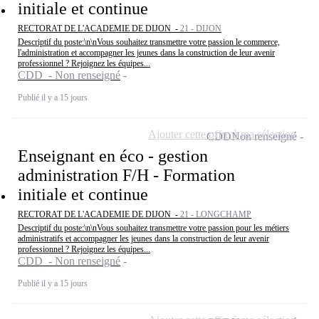
initiale et continue
RECTORAT DE L'ACADEMIE DE DIJON -
21 - DIJON
Descriptif du poste:\n\nVous souhaitez transmettre votre passion le commerce,
l'administration et accompagner les jeunes dans la construction de leur avenir
professionnel ? Rejoignez les équipes...
CDD - Non renseigné
Publié il y a 15 jours
Ajouter cette offre à ma sélection
CDD
Non renseigné
Enseignant en éco - gestion
administration F/H - Formation
initiale et continue
RECTORAT DE L'ACADEMIE DE DIJON -
21 - LONGCHAMP
Descriptif du poste:\n\nVous souhaitez transmettre votre passion pour les métiers
administratifs et accompagner les jeunes dans la construction de leur avenir
professionnel ? Rejoignez les équipes...
CDD - Non renseigné
Publié il y a 15 jours