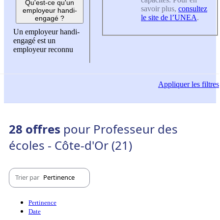
Qu'est-ce qu'un
savoir plus,
consultez
employeur handi-
le site de l’UNEA
.
engagé ?
Un employeur handi-
engagé est un
employeur reconnu
Appliquer
les filtres
28 offres
pour Professeur des
écoles - Côte-d'Or (21)
Trier par
Pertinence
Pertinence
Date