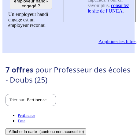
employeur handi-
savoir plus,
consultez
engagé ?
le site de l’UNEA
.
Un employeur handi-
engagé est un
employeur reconnu
Appliquer
les filtres
7 offres
pour Professeur des écoles
- Doubs (25)
Trier par
Pertinence
Pertinence
Date
Afficher la carte
(contenu non-accessible)