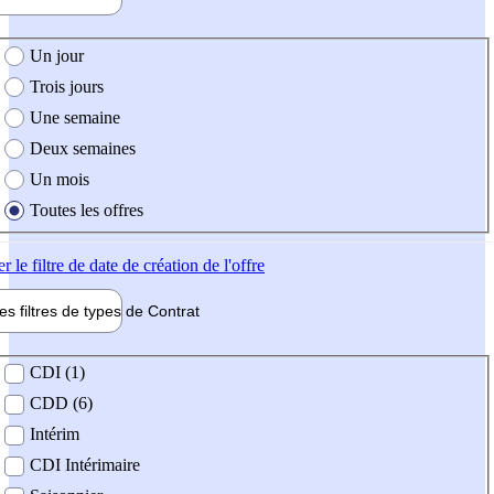
e création de l'offre
Un jour
Trois jours
Une semaine
Deux semaines
Un mois
Toutes les offres
er
le filtre de date de création de l'offre
les filtres de types de
Contrat
de contrat
CDI (1)
CDD (6)
Intérim
CDI Intérimaire