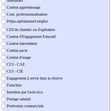
Saisonnier
Contrat apprentissage
Cont. professionnalisation
Prépa.opérationnel.emploi
CDI de chantier ou d'opération
Contrat d'Engagement Educatif
Contrat intermittent
Contrat pacte
Contrat d'usage
CUI - CAE
CUI - CIE
Engagement à servir dans la réserve
Franchise
Insertion par l'activ.éco.
Portage salarial
Profession commerciale