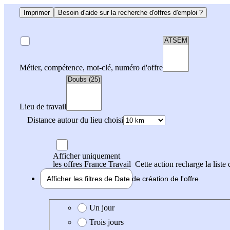
Imprimer
Besoin d'aide sur la recherche d'offres d'emploi ?
Métier, compétence, mot-clé, numéro d'offre
Lieu de travail
Distance autour du lieu choisi
Afficher uniquement
les offres France Travail
Cette action recharge la liste 
Afficher les filtres de
Date de création
de l'offre
Date de création de l'offre
Un jour
Trois jours