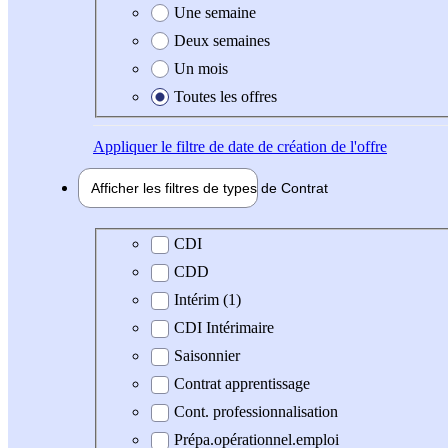
Une semaine
Deux semaines
Un mois
Toutes les offres
Appliquer
le filtre de date de création de l'offre
Afficher les filtres de types de
Contrat
Type de contrat
CDI
CDD
Intérim (1)
CDI Intérimaire
Saisonnier
Contrat apprentissage
Cont. professionnalisation
Prépa.opérationnel.emploi