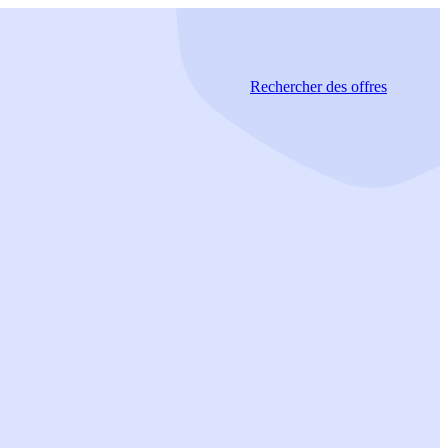
Rechercher
des offres