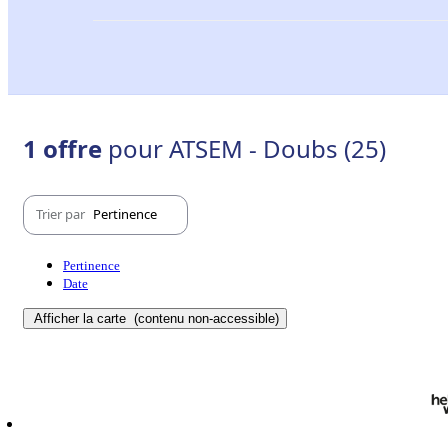
1 offre
pour ATSEM - Doubs (25)
Trier par
Pertinence
Pertinence
Date
Afficher la carte
(contenu non-accessible)