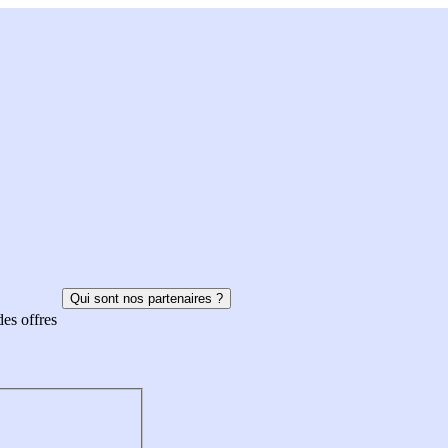
Qui sont nos partenaires ?
des offres