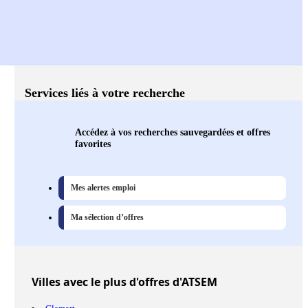
Services liés à votre recherche
Accédez à vos recherches sauvegardées et offres
favorites
Mes alertes emploi
Ma sélection d’offres
Villes
avec le plus d'offres d'ATSEM