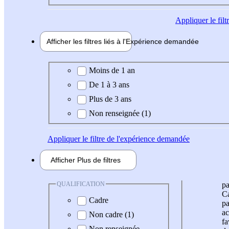
Appliquer
le fil
Afficher les filtres liés à l'
Expérience
demandée
Expérience demandée
Moins de 1 an
De 1 à 3 ans
Plus de 3 ans
Non renseignée (1)
Appliquer
le filtre de l'expérience demandée
Afficher
Plus de
filtres
QUALIFICATION
pa
Ca
Cadre
pa
ac
Non cadre (1)
fa
Non renseignée