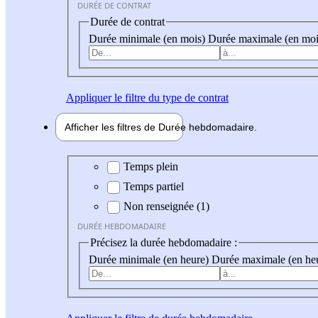
DURÉE DE CONTRAT
Durée de contrat
Durée minimale (en mois)
Durée maximale (en moi
Appliquer
le filtre du type de contrat
Afficher les filtres de
Durée hebdo
madaire
Durée hebdomadaire
Temps plein
Temps partiel
Non renseignée (1)
DURÉE HEBDOMADAIRE
Précisez la durée hebdomadaire :
Durée minimale (en heure)
Durée maximale (en he