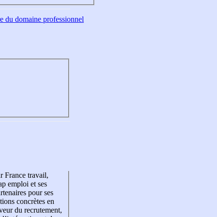
tre du domaine professionnel
r France travail,
p emploi et ses
rtenaires pour ses
tions concrètes en
veur du recrutement,