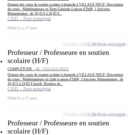
Donnez des cours de soutien scolaire à domicile à VILLAGE NEUF. Description
du cours : Mathématiques en Term Générale à raison d'2h00, 1 fois/sem.
Rémunération : de 18,45 € à 26,85 €...
CDD - Non renseigné
Publié il y a 17 jours
Ajouter cette offre à ma sélection
CDD
Non renseigné
Professeur / Professeure en soutien
scolaire (H/F)
COMPLÉTUDE -
68 - VILLAGE-NEUF
Donnez des cours de soutien scolaire à domicile à VILLAGE NEUF. Description
du cours : Mathématiques en 2nde à raison d'1h00, 2 fois/sem. Rémunération : de
16,45 € à 24,85 € brut/h. Horaires de...
CDD - Non renseigné
Publié il y a 17 jours
Ajouter cette offre à ma sélection
CDD
Non renseigné
Professeur / Professeure en soutien
scolaire (H/F)