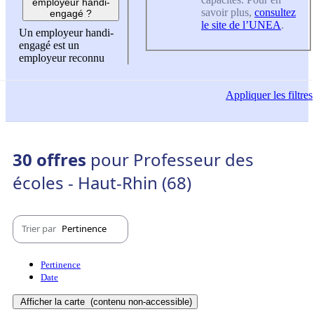
employeur handi-
savoir plus,
consultez
engagé ?
le site de l’UNEA
.
Un employeur handi-
engagé est un
employeur reconnu
Appliquer
les filtres
30 offres
pour Professeur des
écoles - Haut-Rhin (68)
Trier par
Pertinence
Pertinence
Date
Afficher la carte
(contenu non-accessible)