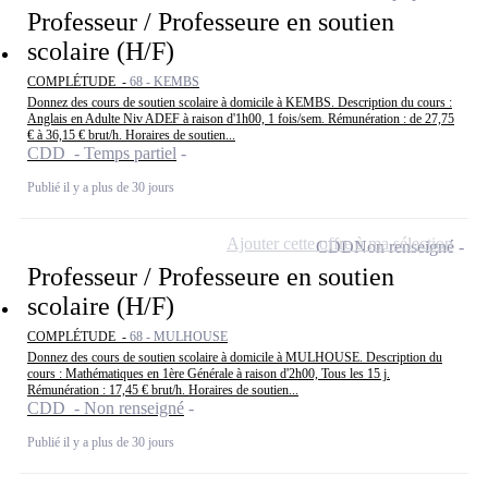
Professeur / Professeure en soutien
scolaire (H/F)
COMPLÉTUDE -
68 - KEMBS
Donnez des cours de soutien scolaire à domicile à KEMBS. Description du cours :
Anglais en Adulte Niv ADEF à raison d'1h00, 1 fois/sem. Rémunération : de 27,75
€ à 36,15 € brut/h. Horaires de soutien...
CDD - Temps partiel
Publié il y a plus de 30 jours
Ajouter cette offre à ma sélection
CDD
Non renseigné
Professeur / Professeure en soutien
scolaire (H/F)
COMPLÉTUDE -
68 - MULHOUSE
Donnez des cours de soutien scolaire à domicile à MULHOUSE. Description du
cours : Mathématiques en 1ère Générale à raison d'2h00, Tous les 15 j.
Rémunération : 17,45 € brut/h. Horaires de soutien...
CDD - Non renseigné
Publié il y a plus de 30 jours