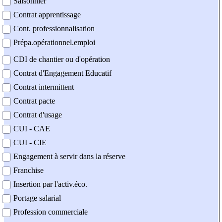
Saisonnier
Contrat apprentissage
Cont. professionnalisation
Prépa.opérationnel.emploi
CDI de chantier ou d'opération
Contrat d'Engagement Educatif
Contrat intermittent
Contrat pacte
Contrat d'usage
CUI - CAE
CUI - CIE
Engagement à servir dans la réserve
Franchise
Insertion par l'activ.éco.
Portage salarial
Profession commerciale