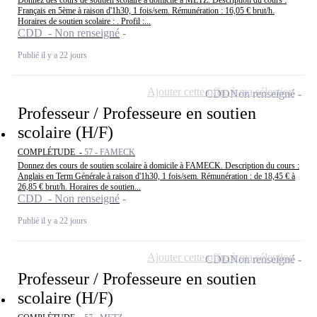
Donnez des cours de soutien scolaire à domicile à METZ. Description du cours :
Français en 5ème à raison d'1h30, 1 fois/sem. Rémunération : 16,05 € brut/h.
Horaires de soutien scolaire : . Profil :...
CDD - Non renseigné
Publié il y a 22 jours
Ajouter cette offre à ma sélection
CDD
Non renseigné
Professeur / Professeure en soutien
scolaire (H/F)
COMPLÉTUDE -
57 - FAMECK
Donnez des cours de soutien scolaire à domicile à FAMECK. Description du cours :
Anglais en Term Générale à raison d'1h30, 1 fois/sem. Rémunération : de 18,45 € à
26,85 € brut/h. Horaires de soutien...
CDD - Non renseigné
Publié il y a 22 jours
Ajouter cette offre à ma sélection
CDD
Non renseigné
Professeur / Professeure en soutien
scolaire (H/F)