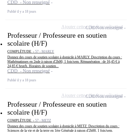
CDD - Non renseigné
Publié il y a 18 jours
Ajouter cette offre à ma sélection
CDD
Non renseigné
Professeur / Professeure en soutien
scolaire (H/F)
COMPLÉTUDE -
57 - MARLY
Donnez des cours de soutien scolaire à domicile à MARLY. Description du cours :
Mathématiques en 2nde à raison d'2h00, 1 fois/sem. Rémunération : de 16,45 € à
24,85 € brut/h. Horaires de soutien...
CDD - Non renseigné
Publié il y a 18 jours
Ajouter cette offre à ma sélection
CDD
Non renseigné
Professeur / Professeure en soutien
scolaire (H/F)
COMPLÉTUDE -
57 - METZ
Donnez des cours de soutien scolaire à domicile à METZ. Description du cours :
Sciences de la vie et de la terre en 1ère Générale à raison d'2h00, 1 fois/sem.