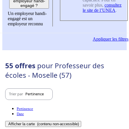
employeur handi-
savoir plus,
consultez
engagé ?
le site de l’UNEA
.
Un employeur handi-
engagé est un
employeur reconnu
Appliquer
les filtres
55 offres
pour Professeur des
écoles - Moselle (57)
Trier par
Pertinence
Pertinence
Date
Afficher la carte
(contenu non-accessible)