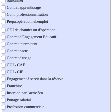
Saisonnier
Contrat apprentissage
Cont. professionnalisation
Prépa.opérationnel.emploi
CDI de chantier ou d'opération
Contrat d'Engagement Educatif
Contrat intermittent
Contrat pacte
Contrat d'usage
CUI - CAE
CUI - CIE
Engagement à servir dans la réserve
Franchise
Insertion par l'activ.éco.
Portage salarial
Profession commerciale