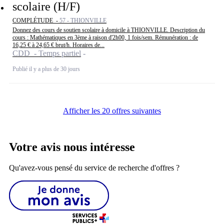
scolaire (H/F)
COMPLÉTUDE -
57 - THIONVILLE
Donnez des cours de soutien scolaire à domicile à THIONVILLE. Description du
cours : Mathématiques en 3ème à raison d'2h00, 1 fois/sem. Rémunération : de
16,25 € à 24,65 € brut/h. Horaires de...
CDD - Temps partiel
Publié il y a plus de 30 jours
Afficher les 20 offres suivantes
Votre avis nous intéresse
Qu'avez-vous pensé du service de recherche d'offres ?