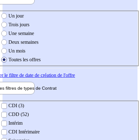
e création de l'offre
Un jour
Trois jours
Une semaine
Deux semaines
Un mois
Toutes les offres
er
le filtre de date de création de l'offre
les filtres de types de
Contrat
de contrat
CDI (3)
CDD (52)
Intérim
CDI Intérimaire