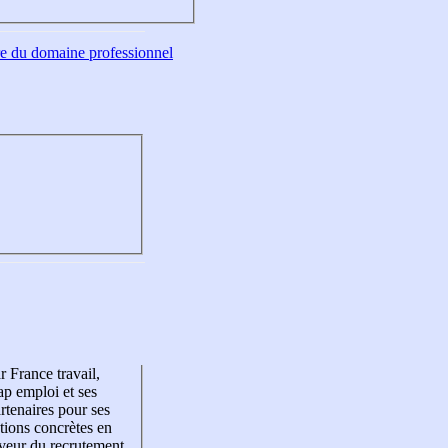
tre du domaine professionnel
r France travail,
p emploi et ses
rtenaires pour ses
tions concrètes en
veur du recrutement,