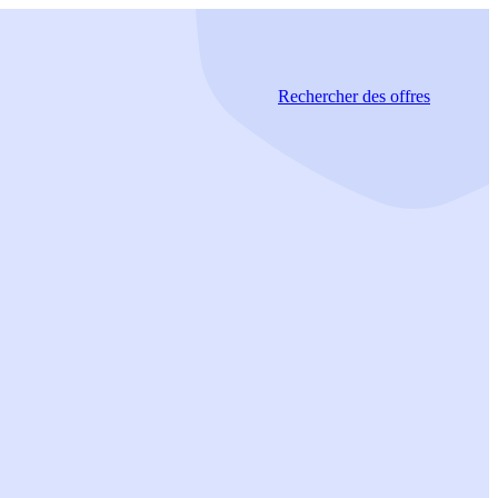
Rechercher
des offres