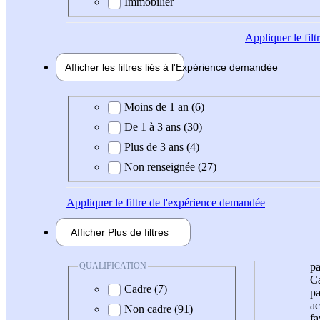
Immobilier
Appliquer
le fil
Afficher les filtres liés à l'
Expérience
demandée
Expérience demandée
Moins de 1 an (6)
De 1 à 3 ans (30)
Plus de 3 ans (4)
Non renseignée (27)
Appliquer
le filtre de l'expérience demandée
Afficher
Plus de
filtres
QUALIFICATION
pa
Ca
Cadre (7)
pa
ac
Non cadre (91)
fa