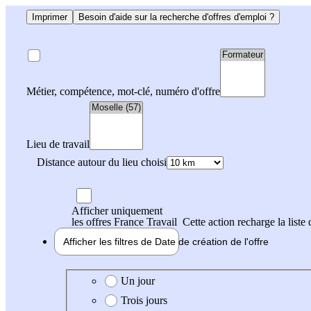
Imprimer
Besoin d'aide sur la recherche d'offres d'emploi ?
Métier, compétence, mot-clé, numéro d'offre
Lieu de travail
Distance autour du lieu choisi
Afficher uniquement
les offres France Travail
Cette action recharge la liste 
Afficher les filtres de
Date de création
de l'offre
Date de création de l'offre
Un jour
Trois jours