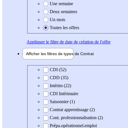
Une semaine
Deux semaines
Un mois
Toutes les offres
Appliquer
le filtre de date de création de l'offre
Afficher les filtres de types de
Contrat
Type de contrat
CDI (52)
CDD (35)
Intérim (22)
CDI Intérimaire
Saisonnier (1)
Contrat apprentissage (2)
Cont. professionnalisation (2)
Prépa.opérationnel.emploi