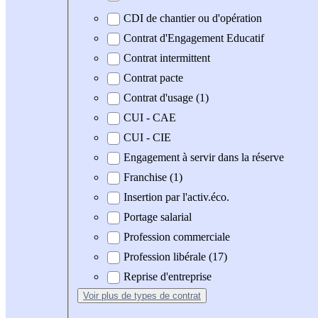
CDI de chantier ou d'opération
Contrat d'Engagement Educatif
Contrat intermittent
Contrat pacte
Contrat d'usage (1)
CUI - CAE
CUI - CIE
Engagement à servir dans la réserve
Franchise (1)
Insertion par l'activ.éco.
Portage salarial
Profession commerciale
Profession libérale (17)
Reprise d'entreprise
Voir plus
de types de contrat