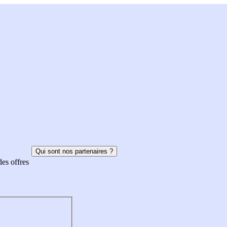
Qui sont nos partenaires ?
des offres