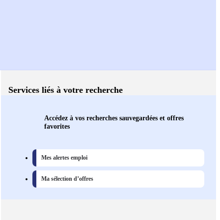
Services liés à votre recherche
Accédez à vos recherches sauvegardées et offres
favorites
Mes alertes emploi
Ma sélection d’offres