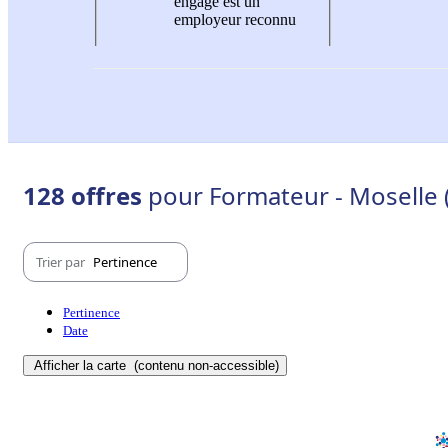
engagé est un
employeur reconnu
128 offres
pour Formateur - Moselle 
Trier par
Pertinence
Pertinence
Date
Afficher la carte
(contenu non-accessible)