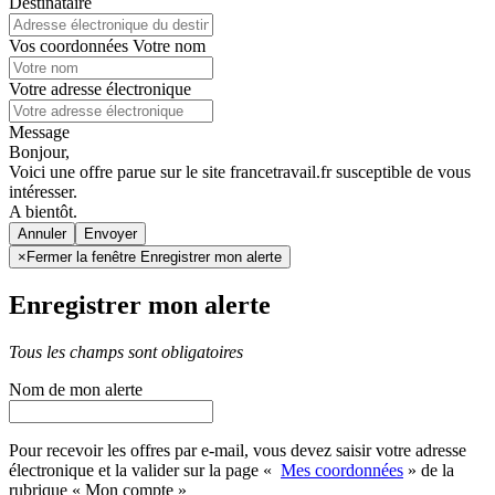
Destinataire
Vos coordonnées
Votre nom
Votre adresse électronique
Message
Bonjour,
Voici une offre parue sur le site francetravail.fr susceptible de vous
intéresser.
A bientôt.
Annuler
×
Fermer la fenêtre Enregistrer mon alerte
Enregistrer mon alerte
Tous les champs sont obligatoires
Nom de mon alerte
Pour recevoir les offres par e-mail, vous devez saisir votre adresse
électronique et la valider sur la page «
Mes coordonnées
» de la
rubrique « Mon compte »