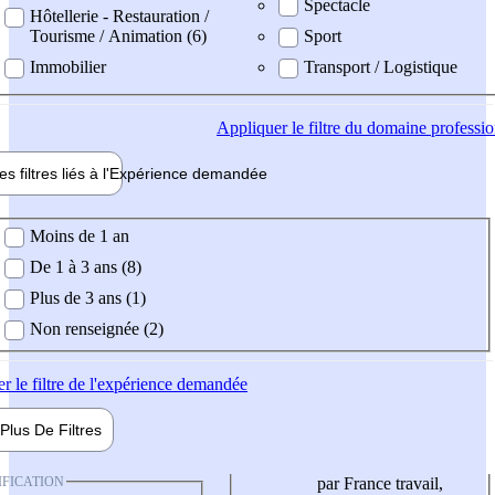
Spectacle
Hôtellerie - Restauration /
Tourisme / Animation (6)
Sport
Immobilier
Transport / Logistique
Appliquer
le filtre du domaine professi
es filtres liés à l'
Expérience
demandée
ience demandée
Moins de 1 an
De 1 à 3 ans (8)
Plus de 3 ans (1)
Non renseignée (2)
er
le filtre de l'expérience demandée
Plus De
Filtres
IFICATION
par France travail,