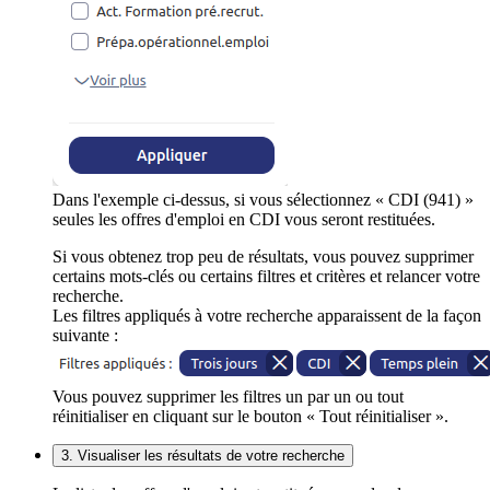
Dans l'exemple ci-dessus, si vous sélectionnez « CDI (941) »
seules les offres d'emploi en CDI vous seront restituées.
Si vous obtenez trop peu de résultats, vous pouvez supprimer
certains mots-clés ou certains filtres et critères et relancer votre
recherche.
Les filtres appliqués à votre recherche apparaissent de la façon
suivante :
Vous pouvez supprimer les filtres un par un ou tout
réinitialiser en cliquant sur le bouton « Tout réinitialiser ».
3. Visualiser les résultats de votre recherche