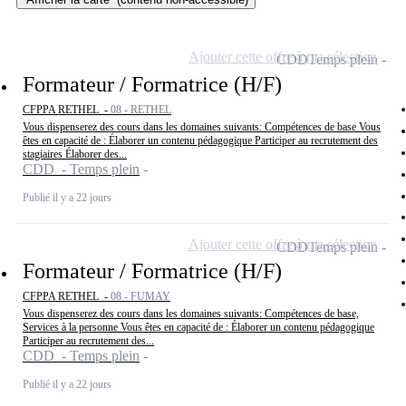
Ajouter cette offre à ma sélection
CDD
Temps plein
Formateur / Formatrice (H/F)
CFPPA RETHEL -
08 - RETHEL
Vous dispenserez des cours dans les domaines suivants: Compétences de base Vous
êtes en capacité de : Élaborer un contenu pédagogique Participer au recrutement des
stagiaires Élaborer des...
CDD - Temps plein
Publié il y a 22 jours
Ajouter cette offre à ma sélection
CDD
Temps plein
Formateur / Formatrice (H/F)
CFPPA RETHEL -
08 - FUMAY
Vous dispenserez des cours dans les domaines suivants: Compétences de base,
Services à la personne Vous êtes en capacité de : Élaborer un contenu pédagogique
Participer au recrutement des...
CDD - Temps plein
Publié il y a 22 jours