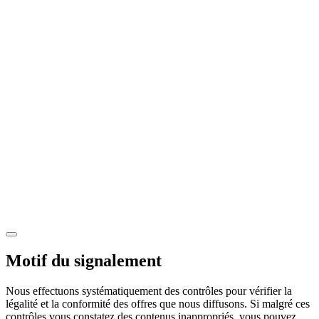
Motif du signalement
Nous effectuons systématiquement des contrôles pour vérifier la
légalité et la conformité des offres que nous diffusons. Si malgré ces
contrôles vous constatez des contenus inappropriés, vous pouvez