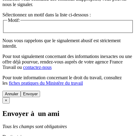
nous le signaler.
Sélectionnez un motif dans la liste ci-dessous :
Motif:
Nous vous rappelons que le signalement abusif est strictement
interdit.
Pour tout signalement concernant des
informations inexactes
ou une
offre déjà pourvue
, rendez-vous auprès de votre agence France
Travail ou
contactez-nous
Pour toute information concernant le
droit du travail
, consultez
les
fiches pratiques du Ministère du travail
Annuler
×
Envoyer à un ami
Tous les champs sont obligatoires