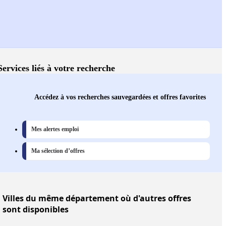
Services liés à votre recherche
Accédez à vos recherches sauvegardées et offres favorites
Mes alertes emploi
Ma sélection d’offres
Villes
du même département où d'autres offres
sont disponibles