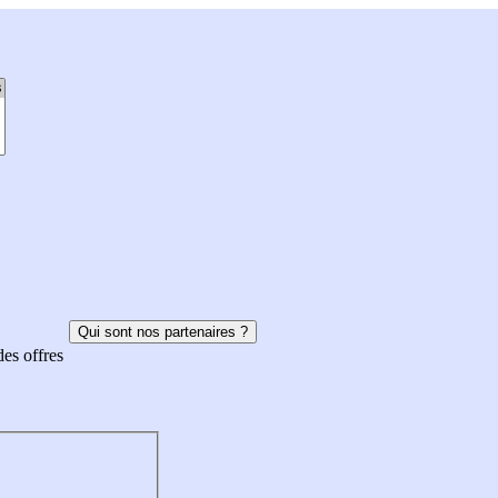
Qui sont nos partenaires ?
des offres