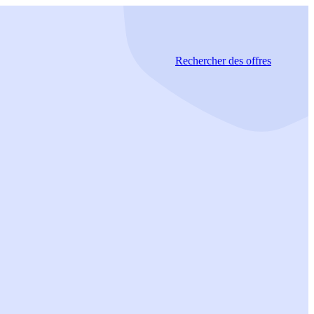
Rechercher
des offres