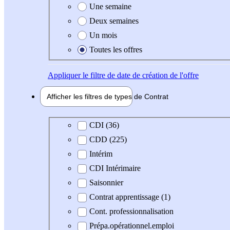
Une semaine
Deux semaines
Un mois
Toutes les offres
Appliquer
le filtre de date de création de l'offre
Afficher les filtres de types de
Contrat
Type de contrat
CDI (36)
CDD (225)
Intérim
CDI Intérimaire
Saisonnier
Contrat apprentissage (1)
Cont. professionnalisation
Prépa.opérationnel.emploi