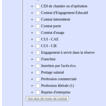
CDI de chantier ou d'opération
Contrat d'Engagement Educatif
Contrat intermittent
Contrat pacte
Contrat d'usage
CUI - CAE
CUI - CIE
Engagement à servir dans la réserve
Franchise
Insertion par l'activ.éco.
Portage salarial
Profession commerciale
Profession libérale (1)
Reprise d'entreprise
Voir plus
de types de contrat