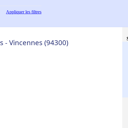
Appliquer
les filtres
s - Vincennes (94300)