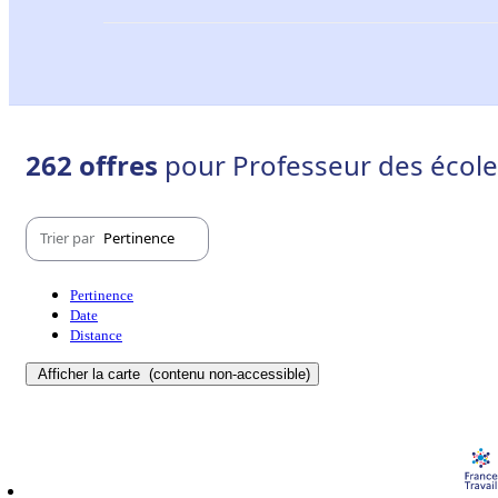
262 offres
pour Professeur des école
Trier par
Pertinence
Pertinence
Date
Distance
Afficher la carte
(contenu non-accessible)