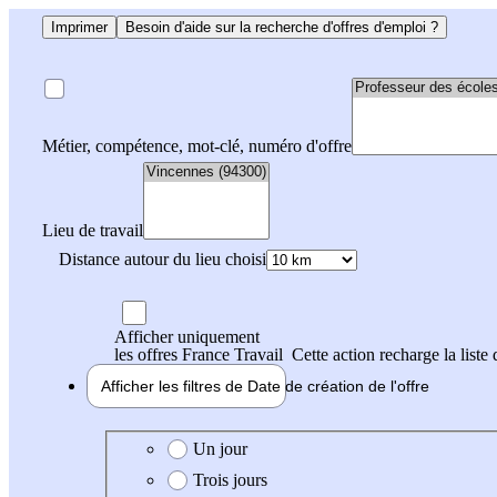
Imprimer
Besoin d'aide sur la recherche d'offres d'emploi ?
Métier, compétence, mot-clé, numéro d'offre
Lieu de travail
Distance autour du lieu choisi
Afficher uniquement
les offres France Travail
Cette action recharge la liste 
Afficher les filtres de
Date de création
de l'offre
Date de création de l'offre
Un jour
Trois jours