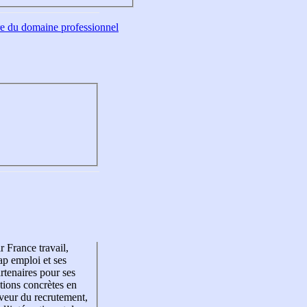
tre du domaine professionnel
r France travail,
p emploi et ses
rtenaires pour ses
tions concrètes en
veur du recrutement,