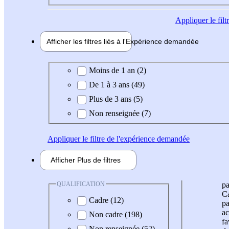
Appliquer
le fil
Afficher les filtres liés à l'
Expérience
demandée
Expérience demandée
Moins de 1 an (2)
De 1 à 3 ans (49)
Plus de 3 ans (5)
Non renseignée (7)
Appliquer
le filtre de l'expérience demandée
Afficher
Plus de
filtres
QUALIFICATION
pa
Ca
Cadre (12)
pa
ac
Non cadre (198)
fa
Non renseignée (52)