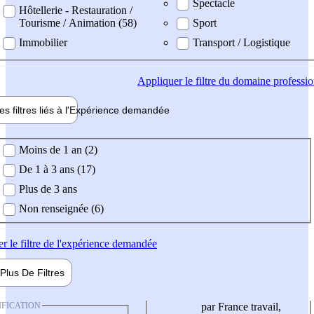
Spectacle
Hôtellerie - Restauration /
Tourisme / Animation (58)
Sport
Immobilier
Transport / Logistique
Appliquer
le filtre du domaine professi
es filtres liés à l'
Expérience
demandée
ience demandée
Moins de 1 an (2)
De 1 à 3 ans (17)
Plus de 3 ans
Non renseignée (6)
er
le filtre de l'expérience demandée
Plus De
Filtres
IFICATION
par France travail,