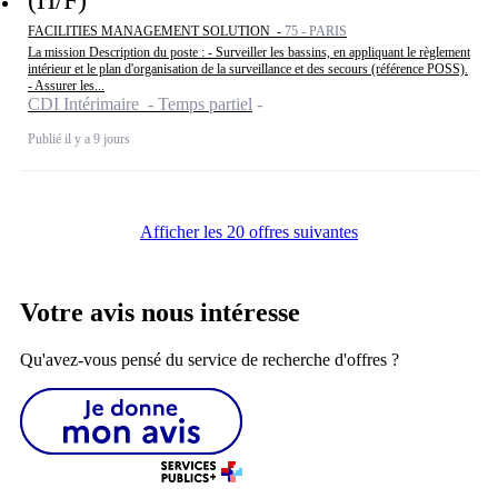
FACILITIES MANAGEMENT SOLUTION -
75 - PARIS
La mission Description du poste : - Surveiller les bassins, en appliquant le règlement
intérieur et le plan d'organisation de la surveillance et des secours (référence POSS).
- Assurer les...
CDI Intérimaire - Temps partiel
Publié il y a 9 jours
Afficher les 20 offres suivantes
Votre avis nous intéresse
Qu'avez-vous pensé du service de recherche d'offres ?