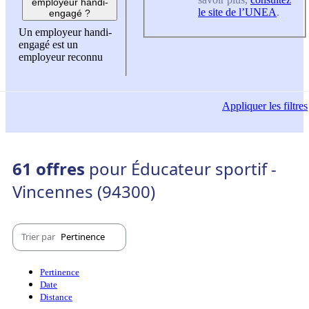
employeur handi-
le site de l’UNEA
.
engagé ?
Un employeur handi-
engagé est un
employeur reconnu
Appliquer
les filtres
61 offres
pour Éducateur sportif -
Vincennes (94300)
Trier par
Pertinence
Pertinence
Date
Distance