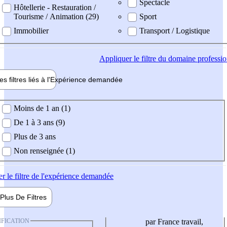
Spectacle
Hôtellerie - Restauration /
Tourisme / Animation (29)
Sport
Immobilier
Transport / Logistique
Appliquer
le filtre du domaine professi
es filtres liés à l'
Expérience
demandée
ience demandée
Moins de 1 an (1)
De 1 à 3 ans (9)
Plus de 3 ans
Non renseignée (1)
er
le filtre de l'expérience demandée
Plus De
Filtres
IFICATION
par France travail,