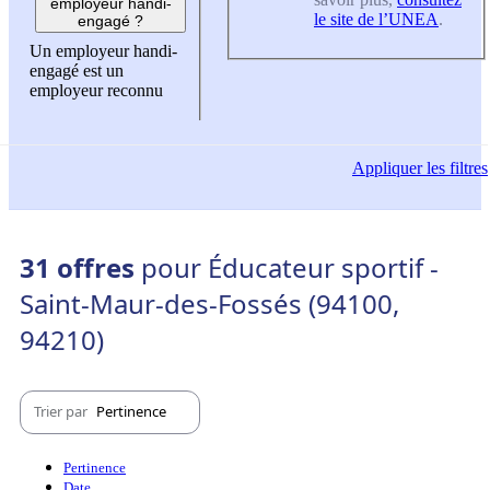
employeur handi-
le site de l’UNEA
.
engagé ?
Un employeur handi-
engagé est un
employeur reconnu
Appliquer
les filtres
31 offres
pour Éducateur sportif -
Saint-Maur-des-Fossés (94100,
94210)
Trier par
Pertinence
Pertinence
Date