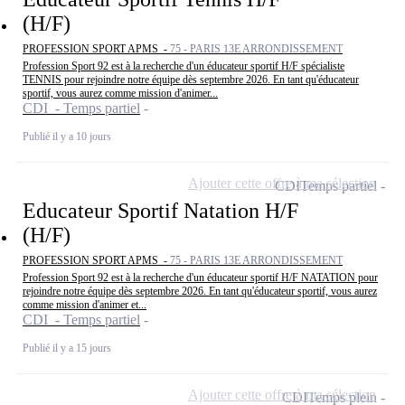
(H/F)
PROFESSION SPORT APMS -
75 - PARIS 13E ARRONDISSEMENT
Profession Sport 92 est à la recherche d'un éducateur sportif H/F spécialiste
TENNIS pour rejoindre notre équipe dès septembre 2026. En tant qu'éducateur
sportif, vous aurez comme mission d'animer...
CDI - Temps partiel
Publié il y a 10 jours
Ajouter cette offre à ma sélection
CDI
Temps partiel
Educateur Sportif Natation H/F
(H/F)
PROFESSION SPORT APMS -
75 - PARIS 13E ARRONDISSEMENT
Profession Sport 92 est à la recherche d'un éducateur sportif H/F NATATION pour
rejoindre notre équipe dès septembre 2026. En tant qu'éducateur sportif, vous aurez
comme mission d'animer et...
CDI - Temps partiel
Publié il y a 15 jours
Ajouter cette offre à ma sélection
CDI
Temps plein