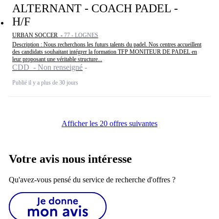
ALTERNANT - COACH PADEL -
H/F
URBAN SOCCER -
77 - LOGNES
Description : Nous recherchons les futurs talents du padel. Nos centres accueillent
des candidats souhaitant intégrer la formation TFP MONITEUR DE PADEL en
leur proposant une véritable structure...
CDD - Non renseigné
Publié il y a plus de 30 jours
Afficher les 20 offres suivantes
Votre avis nous intéresse
Qu'avez-vous pensé du service de recherche d'offres ?