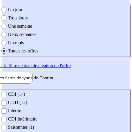
e création de l'offre
Un jour
Trois jours
Une semaine
Deux semaines
Un mois
Toutes les offres
er
le filtre de date de création de l'offre
les filtres de types de
Contrat
de contrat
CDI (14)
CDD (12)
Intérim
CDI Intérimaire
Saisonnier (1)