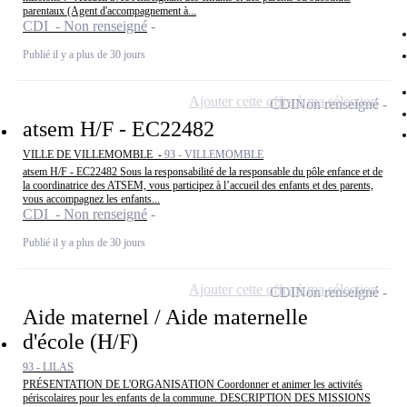
parentaux (Agent d'accompagnement à...
CDI - Non renseigné
Publié il y a plus de 30 jours
Ajouter cette offre à ma sélection
CDI
Non renseigné
atsem H/F - EC22482
VILLE DE VILLEMOMBLE -
93 - VILLEMOMBLE
atsem H/F - EC22482 Sous la responsabilité de la responsable du pôle enfance et de
la coordinatrice des ATSEM, vous participez à l’accueil des enfants et des parents,
vous accompagnez les enfants...
CDI - Non renseigné
Publié il y a plus de 30 jours
Ajouter cette offre à ma sélection
CDI
Non renseigné
Aide maternel / Aide maternelle
d'école (H/F)
93 - LILAS
PRÉSENTATION DE L'ORGANISATION Coordonner et animer les activités
périscolaires pour les enfants de la commune. DESCRIPTION DES MISSIONS