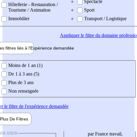
Spectacle
Hôtellerie - Restauration /
Tourisme / Animation
Sport
Immobilier
Transport / Logistique
Appliquer
le filtre du domaine professi
es filtres liés à l'
Expérience
demandée
ience demandée
Moins de 1 an (1)
De 1 à 3 ans (5)
Plus de 3 ans
Non renseignée
er
le filtre de l'expérience demandée
Plus De
Filtres
IFICATION
par France travail,