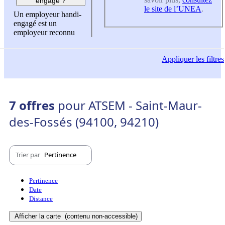
engagé ?
le site de l’UNEA
.
Un employeur handi-
engagé est un
employeur reconnu
Appliquer
les filtres
7 offres
pour ATSEM - Saint-Maur-
des-Fossés (94100, 94210)
Trier par
Pertinence
Pertinence
Date
Distance
Afficher la carte
(contenu non-accessible)