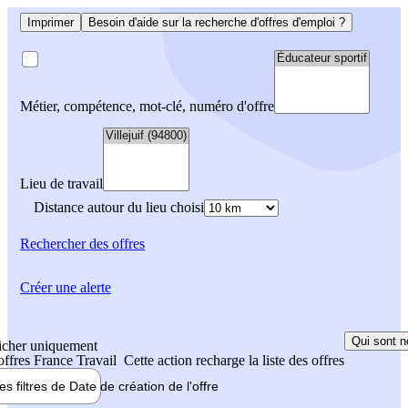
Imprimer
Besoin d'aide sur la recherche d'offres d'emploi ?
Métier, compétence, mot-clé, numéro d'offre
Lieu de travail
Distance autour du lieu choisi
Rechercher
des offres
Créer une alerte
Qui sont n
icher uniquement
 offres France Travail
Cette action recharge la liste des offres
les filtres de
Date de création
de l'offre