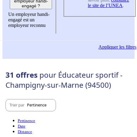
employeur handi-
le site de l’UNEA
.
engagé ?
Un employeur handi-
engagé est un
employeur reconnu
Appliquer
les filtres
31 offres
pour Éducateur sportif -
Champigny-sur-Marne (94500)
Trier par
Pertinence
Pertinence
Date
Distance