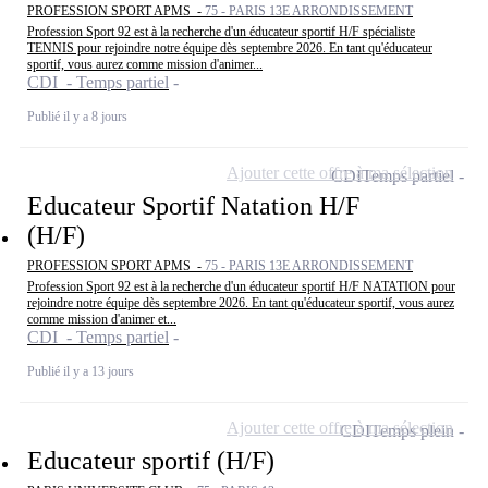
PROFESSION SPORT APMS -
75 - PARIS 13E ARRONDISSEMENT
Profession Sport 92 est à la recherche d'un éducateur sportif H/F spécialiste
TENNIS pour rejoindre notre équipe dès septembre 2026. En tant qu'éducateur
sportif, vous aurez comme mission d'animer...
CDI - Temps partiel
Publié il y a 8 jours
Ajouter cette offre à ma sélection
CDI
Temps partiel
Educateur Sportif Natation H/F
(H/F)
PROFESSION SPORT APMS -
75 - PARIS 13E ARRONDISSEMENT
Profession Sport 92 est à la recherche d'un éducateur sportif H/F NATATION pour
rejoindre notre équipe dès septembre 2026. En tant qu'éducateur sportif, vous aurez
comme mission d'animer et...
CDI - Temps partiel
Publié il y a 13 jours
Ajouter cette offre à ma sélection
CDI
Temps plein
Educateur sportif (H/F)