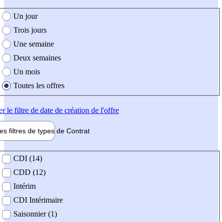
e création de l'offre
Un jour
Trois jours
Une semaine
Deux semaines
Un mois
Toutes les offres
er
le filtre de date de création de l'offre
les filtres de types de
Contrat
de contrat
CDI (14)
CDD (12)
Intérim
CDI Intérimaire
Saisonnier (1)