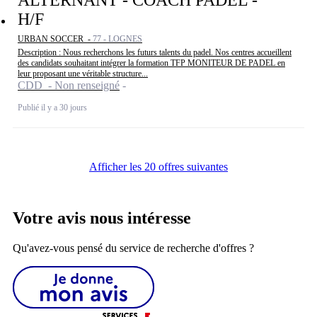
H/F
URBAN SOCCER -
77 - LOGNES
Description : Nous recherchons les futurs talents du padel. Nos centres accueillent
des candidats souhaitant intégrer la formation TFP MONITEUR DE PADEL en
leur proposant une véritable structure...
CDD - Non renseigné
Publié il y a 30 jours
Afficher les 20 offres suivantes
Votre avis nous intéresse
Qu'avez-vous pensé du service de recherche d'offres ?