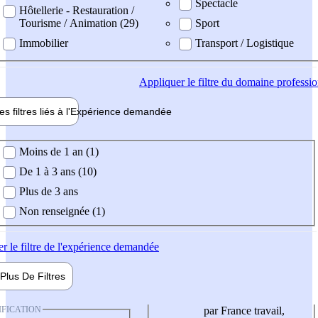
Spectacle
Hôtellerie - Restauration /
Tourisme / Animation (29)
Sport
Immobilier
Transport / Logistique
Appliquer
le filtre du domaine professi
es filtres liés à l'
Expérience
demandée
ience demandée
Moins de 1 an (1)
De 1 à 3 ans (10)
Plus de 3 ans
Non renseignée (1)
er
le filtre de l'expérience demandée
Plus De
Filtres
IFICATION
par France travail,