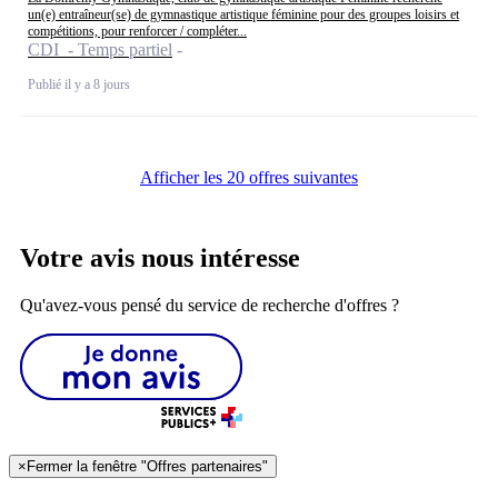
un(e) entraîneur(se) de gymnastique artistique féminine pour des groupes loisirs et
compétitions, pour renforcer / compléter...
CDI - Temps partiel
Publié il y a 8 jours
Afficher les 20 offres suivantes
Votre avis nous intéresse
Qu'avez-vous pensé du service de recherche d'offres ?
×
Fermer la fenêtre "Offres partenaires"