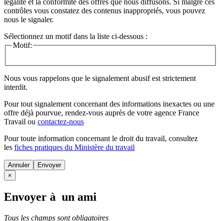
légalité et la conformité des offres que nous diffusons. Si malgré ces
contrôles vous constatez des contenus inappropriés, vous pouvez
nous le signaler.
Sélectionnez un motif dans la liste ci-dessous :
Motif:
Nous vous rappelons que le signalement abusif est strictement
interdit.
Pour tout signalement concernant des
informations inexactes
ou une
offre déjà pourvue
, rendez-vous auprès de votre agence France
Travail ou
contactez-nous
Pour toute information concernant le
droit du travail
, consultez
les
fiches pratiques du Ministère du travail
Annuler
×
Envoyer à un ami
Tous les champs sont obligatoires