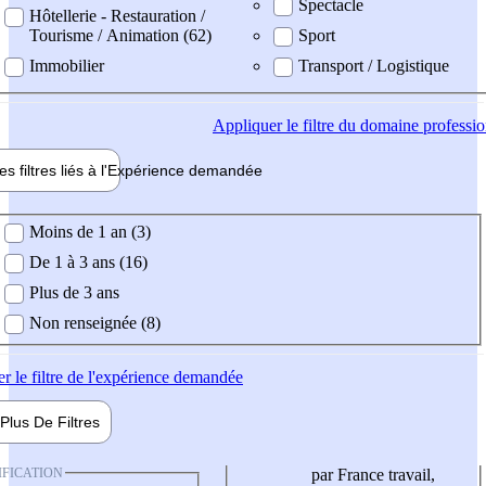
Spectacle
Hôtellerie - Restauration /
Tourisme / Animation (62)
Sport
Immobilier
Transport / Logistique
Appliquer
le filtre du domaine professi
es filtres liés à l'
Expérience
demandée
ience demandée
Moins de 1 an (3)
De 1 à 3 ans (16)
Plus de 3 ans
Non renseignée (8)
er
le filtre de l'expérience demandée
Plus De
Filtres
IFICATION
par France travail,