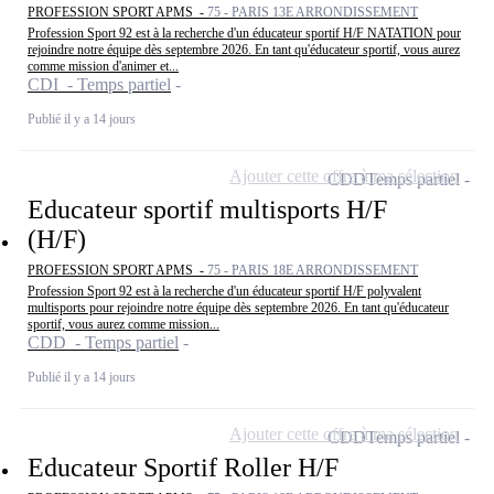
PROFESSION SPORT APMS -
75 - PARIS 13E ARRONDISSEMENT
Profession Sport 92 est à la recherche d'un éducateur sportif H/F NATATION pour
rejoindre notre équipe dès septembre 2026. En tant qu'éducateur sportif, vous aurez
comme mission d'animer et...
CDI - Temps partiel
Publié il y a 14 jours
Ajouter cette offre à ma sélection
CDD
Temps partiel
Educateur sportif multisports H/F
(H/F)
PROFESSION SPORT APMS -
75 - PARIS 18E ARRONDISSEMENT
Profession Sport 92 est à la recherche d'un éducateur sportif H/F polyvalent
multisports pour rejoindre notre équipe dès septembre 2026. En tant qu'éducateur
sportif, vous aurez comme mission...
CDD - Temps partiel
Publié il y a 14 jours
Ajouter cette offre à ma sélection
CDD
Temps partiel
Educateur Sportif Roller H/F