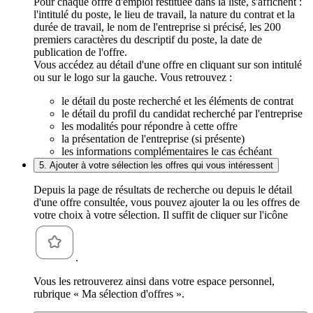
Pour chaque offre d'emploi restituée dans la liste, s'affichent :
l'intitulé du poste, le lieu de travail, la nature du contrat et la
durée de travail, le nom de l'entreprise si précisé, les 200
premiers caractères du descriptif du poste, la date de
publication de l'offre.
Vous accédez au détail d'une offre en cliquant sur son intitulé
ou sur le logo sur la gauche. Vous retrouvez :
le détail du poste recherché et les éléments de contrat
le détail du profil du candidat recherché par l'entreprise
les modalités pour répondre à cette offre
la présentation de l'entreprise (si présente)
les informations complémentaires le cas échéant
5. Ajouter à votre sélection les offres qui vous intéressent
Depuis la page de résultats de recherche ou depuis le détail
d'une offre consultée, vous pouvez ajouter la ou les offres de
votre choix à votre sélection. Il suffit de cliquer sur l'icône
.
Vous les retrouverez ainsi dans votre espace personnel,
rubrique « Ma sélection d'offres ».