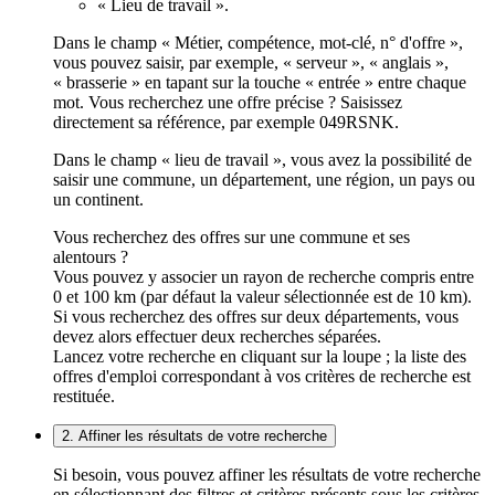
« Lieu de travail ».
Dans le champ « Métier, compétence, mot-clé, n° d'offre »,
vous pouvez saisir, par exemple, « serveur », « anglais »,
« brasserie » en tapant sur la touche « entrée » entre chaque
mot. Vous recherchez une offre précise ? Saisissez
directement sa référence, par exemple 049RSNK.
Dans le champ « lieu de travail », vous avez la possibilité de
saisir une commune, un département, une région, un pays ou
un continent.
Vous recherchez des offres sur une commune et ses
alentours ?
Vous pouvez y associer un rayon de recherche compris entre
0 et 100 km (par défaut la valeur sélectionnée est de 10 km).
Si vous recherchez des offres sur deux départements, vous
devez alors effectuer deux recherches séparées.
Lancez votre recherche en cliquant sur la loupe ; la liste des
offres d'emploi correspondant à vos critères de recherche est
restituée.
2. Affiner les résultats de votre recherche
Si besoin, vous pouvez affiner les résultats de votre recherche
en sélectionnant des filtres et critères présents sous les critères