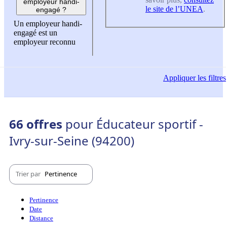
employeur handi-
le site de l’UNEA
.
engagé ?
Un employeur handi-
engagé est un
employeur reconnu
Appliquer
les filtres
66 offres
pour Éducateur sportif -
Ivry-sur-Seine (94200)
Trier par
Pertinence
Pertinence
Date
Distance