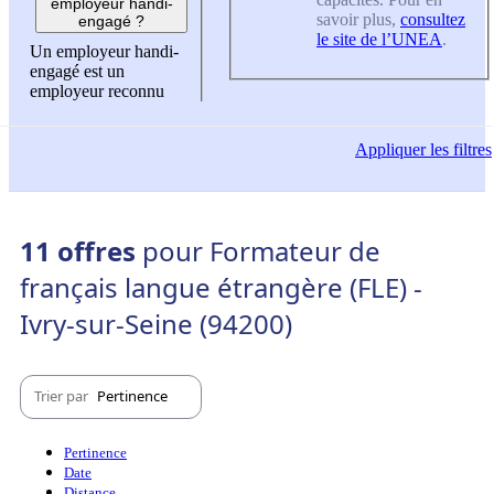
employeur handi-
savoir plus,
consultez
engagé ?
le site de l’UNEA
.
Un employeur handi-
engagé est un
employeur reconnu
Appliquer
les filtres
11 offres
pour Formateur de
français langue étrangère (FLE) -
Ivry-sur-Seine (94200)
Trier par
Pertinence
Pertinence
Date
Distance